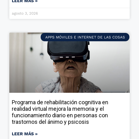
LEER MÁS »
agosto 3, 2026
APPS MÓVILES E INTERNET DE LAS COSAS
Programa de rehabilitación cognitiva en
realidad virtual mejora la memoria y el
funcionamiento diario en personas con
trastornos del ánimo y psicosis
LEER MÁS »