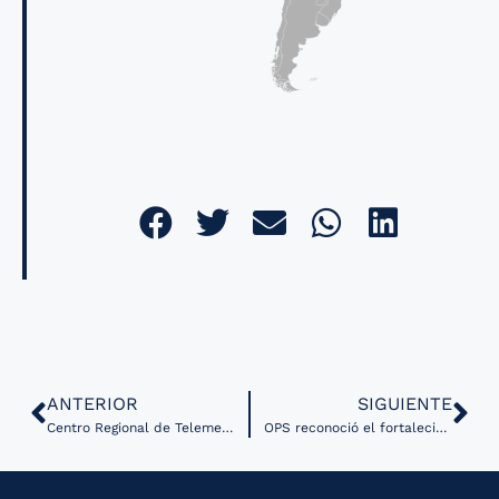
ANTERIOR
SIGUIENTE
Centro Regional de Telemedicina continúa su expansión en Chile
OPS reconoció el fortalecimiento de sistema de información de salud en Paraguay