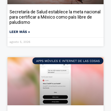
Secretaría de Salud establece la meta nacional
para certificar a México como país libre de
paludismo
LEER MÁS »
agosto 5, 2026
APPS MÓVILES E INTERNET DE LAS COSAS