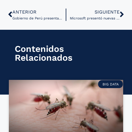
ANTERIOR
SIGUIENTE
Gobierno de Perú presenta Datatón para impulsar innovación en sector salud a nivel nacional
Microsoft presentó nuevas soluciones de Salud Digital en HLTH 2023
Contenidos
Relacionados
BIG DATA