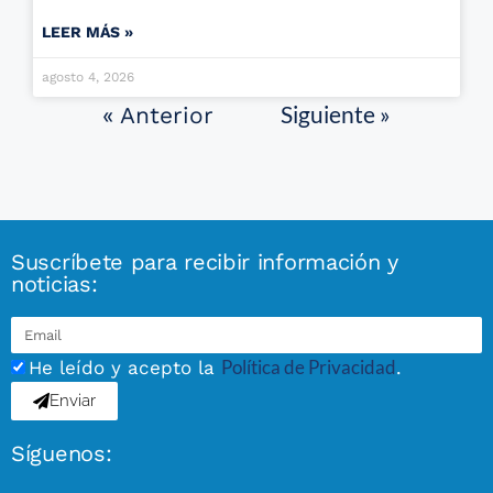
LEER MÁS »
agosto 4, 2026
Siguiente »
« Anterior
Suscríbete para recibir información y
noticias:
Política de Privacidad
He leído y acepto la
.
Enviar
Síguenos: