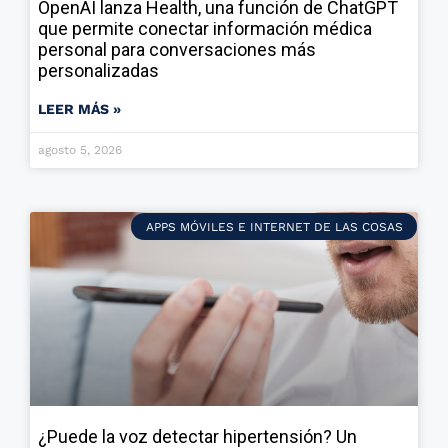
OpenAI lanza Health, una función de ChatGPT
que permite conectar información médica
personal para conversaciones más
personalizadas
LEER MÁS »
agosto 5, 2026
APPS MÓVILES E INTERNET DE LAS COSAS
¿Puede la voz detectar hipertensión? Un