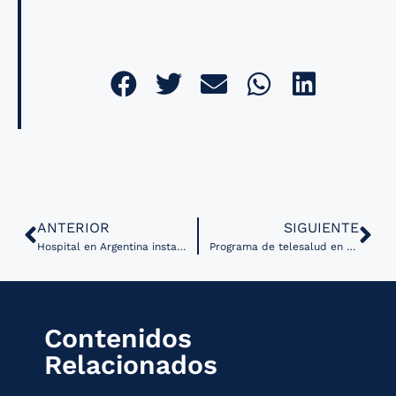
ANTERIOR
SIGUIENTE
Hospital en Argentina instaló sistema de teleasistencia para pacientes con accidentes cerebrovasculares
Programa de telesalud en el estado de Amazonas, Brasil cumple 15 años
Contenidos
Relacionados