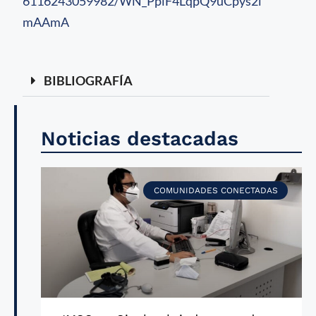
6116243059982/WN_PplF4LqpQ9uCpys2i
mAAmA
BIBLIOGRAFÍA
Noticias destacadas
COMUNIDADES CONECTADAS