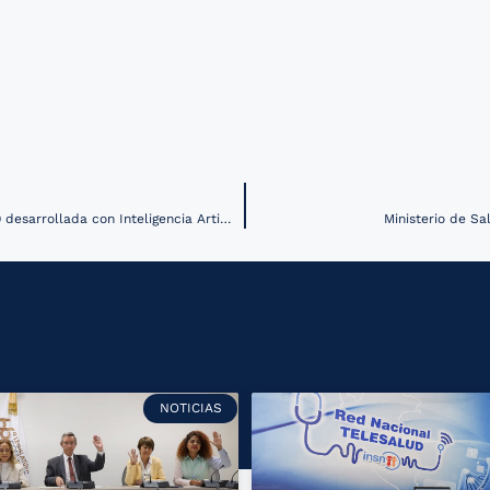
Se realizan los primeros ensayos clínicos de terapia contra COVID-19 desarrollada con Inteligencia Artificial
Ministerio de Sa
NOTICIAS