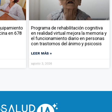
quipamiento
Programa de rehabilitación cognitiva
cina en 678
en realidad virtual mejora la memoria y
el funcionamiento diario en personas
con trastornos del ánimo y psicosis
LEER MÁS »
agosto 3, 2026