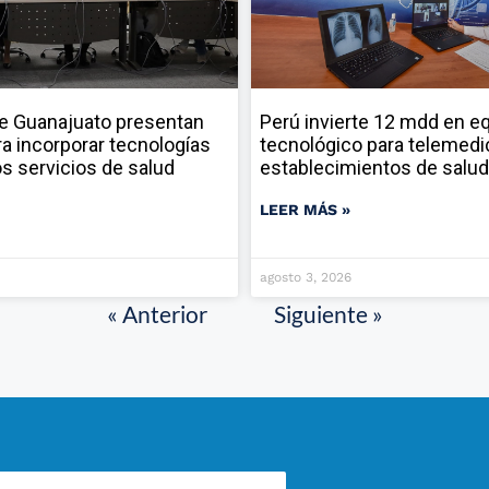
e Guanajuato presentan
Perú invierte 12 mdd en e
ara incorporar tecnologías
tecnológico para telemedi
los servicios de salud
establecimientos de salud
LEER MÁS »
agosto 3, 2026
« Anterior
Siguiente »