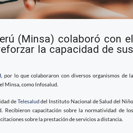
va sus servicios de
Perú (Minsa) colaboró con e
l Ministerio de Salud
 reforzar la capacidad de su
d
, por lo que colaboraron con diversos organismos de l
del Minsa, como Infosalud.
nidad de
Telesalud
del Instituto Nacional de Salud del Niñ
. Recibieron capacitación sobre la normatividad de lo
itaciones sobre la prestación de servicios a distancia.