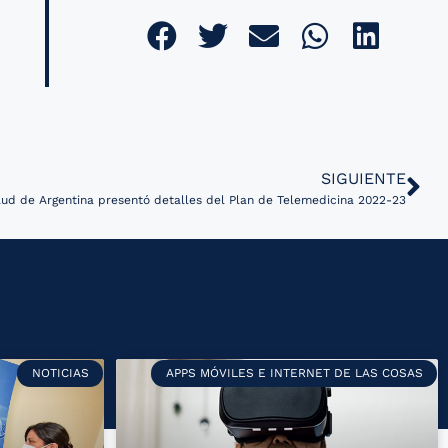
SIGUIENTE
lud de Argentina presentó detalles del Plan de Telemedicina 2022-23
NOTICIAS
APPS MÓVILES E INTERNET DE LAS COSAS