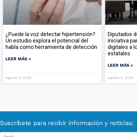
¿Puede la voz detectar hipertensión?
Diputados d
Un estudio explora el potencial del
iniciativa p
habla como herramienta de detección
digitales a 
estatales
LEER MÁS »
LEER MÁS »
agosto 4, 2026
agosto 4, 2026
Suscríbete para recibir información y noticias: