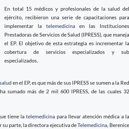
En total 15 médicos y profesionales de la salud de
ejército, recibieron una serie de capacitaciones par
implementar la
telemedicina
en las Institucione
Prestadoras de Servicios de Salud (IPRESS), que manej
el EP. El objetivo de esta estrategia es incrementar l
cobertura de servicios especializados y su
especializados.
esalud
en el EP, es que más de sus IPRESS se sumen a la Re
ha sumado más de 2 mil 600 IPRESS, de las cuales 3
que tiene la
telemedicina
para llevar atención médica a l
 su parte, la directora ejecutiva de
Telemedicina
, Berenic