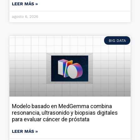
LEER MÁS »
agosto 6, 2026
BIG DATA
Modelo basado en MedGemma combina
resonancia, ultrasonido y biopsias digitales
para evaluar cáncer de próstata
LEER MÁS »