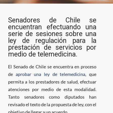
Chile prepara ley para
Senadores de Chile se
regular telemedicina
encuentran efectuando una
serie de sesiones sobre una
ley de regulación para la
prestación de servicios por
medio de telemedicina.
El Senado de Chile se encuentra en proceso
de
aprobar una ley de telemedicina
, que
permita a los prestadores de salud, efectuar
atenciones por medio de esta modalidad.
Tanto senadores como diputados han
revisado el texto de la propuesta de ley, con el
objetivo de llegar a un acuerdo.