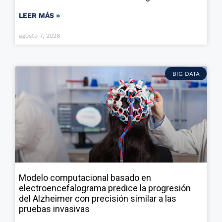
LEER MÁS »
agosto 7, 2026
BIG DATA
Modelo computacional basado en
electroencefalograma predice la progresión
del Alzheimer con precisión similar a las
pruebas invasivas