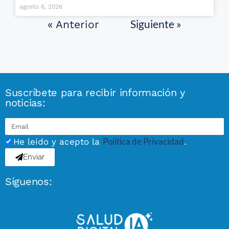
agosto 6, 2026
Siguiente »
« Anterior
Suscríbete para recibir información y
noticias:
Política de Privacidad
He leído y acepto la
.
Enviar
Síguenos: