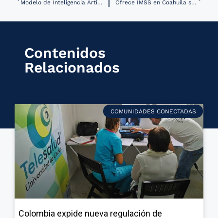
Modelo de Inteligencia Artificial apoya la predicción de edad gestacional
Ofrece IMSS en Coahuila servicios de telemedicina
Contenidos
Relacionados
COMUNIDADES CONECTADAS
Colombia expide nueva regulación de