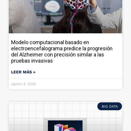
Modelo computacional basado en
electroencefalograma predice la progresión
del Alzheimer con precisión similar a las
pruebas invasivas
LEER MÁS »
agosto 6, 2026
BIG DATA