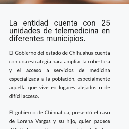
Chihuahua amplia
La entidad cuenta con 25
cobertura de atención
especializada a través
unidades de telemedicina en
de unidades de
diferentes municipios.
telemedicina
El Gobierno del estado de Chihuahua cuenta
con una estrategia para ampliar la cobertura
y el acceso a servicios de medicina
especializada a la población, especialmente
aquella que vive en lugares alejados o de
difícil acceso.
El gobierno de Chihuahua, presentó el caso
de Lorena Vargas y su hijo, quien padece