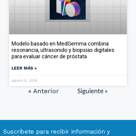
Modelo basado en MedGemma combina
resonancia, ultrasonido y biopsias digitales
para evaluar cáncer de próstata
LEER MÁS »
agosto 6, 2026
Siguiente »
« Anterior
Suscríbete para recibir información y