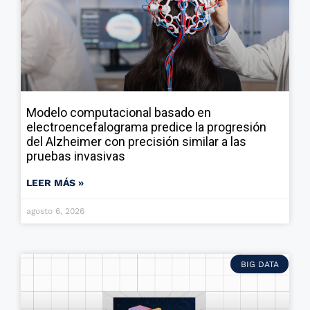
Modelo computacional basado en
electroencefalograma predice la progresión
del Alzheimer con precisión similar a las
pruebas invasivas
LEER MÁS »
agosto 6, 2026
BIG DATA