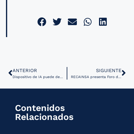
ANTERIOR
SIGUIENTE
Dispositivo de IA puede detectar Parkinson mediante el monitoreo de la respiración nocturna
RECAINSA presenta Foro de Salud Digital 2022 del 10 al 14 de octubre
Contenidos
Relacionados