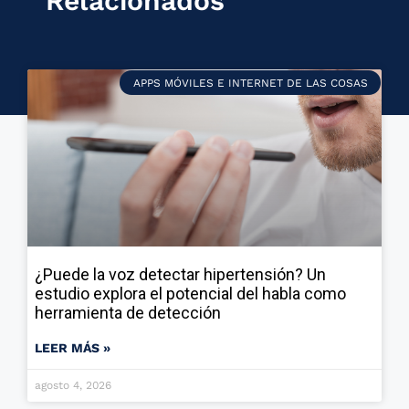
Relacionados
APPS MÓVILES E INTERNET DE LAS COSAS
¿Puede la voz detectar hipertensión? Un
estudio explora el potencial del habla como
herramienta de detección
LEER MÁS »
agosto 4, 2026