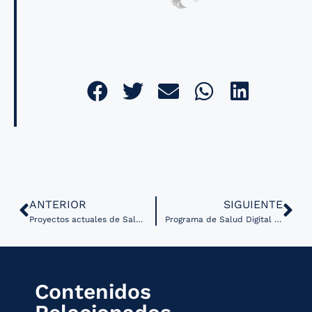
ANTERIOR
SIGUIENTE
Proyectos actuales de Salud Digital en los países de Centroamérica
Programa de Salud Digital de Buenos Aires amplía su estrategia a más municipios
Contenidos