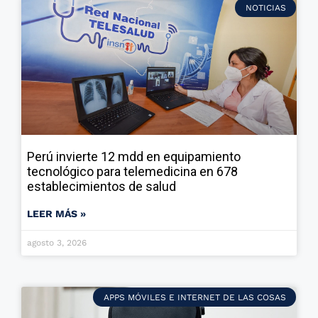
NOTICIAS
Perú invierte 12 mdd en equipamiento
tecnológico para telemedicina en 678
establecimientos de salud
LEER MÁS »
agosto 3, 2026
APPS MÓVILES E INTERNET DE LAS COSAS