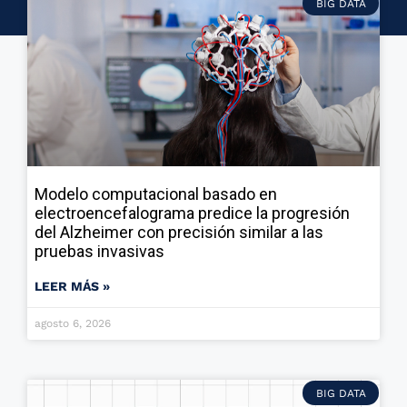
BIG DATA
Modelo computacional basado en
electroencefalograma predice la progresión
del Alzheimer con precisión similar a las
pruebas invasivas
LEER MÁS »
agosto 6, 2026
BIG DATA