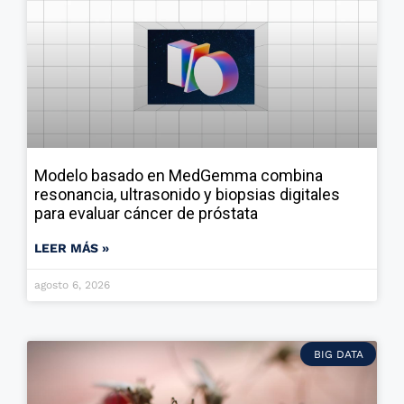
Modelo basado en MedGemma combina
resonancia, ultrasonido y biopsias digitales
para evaluar cáncer de próstata
LEER MÁS »
agosto 6, 2026
BIG DATA