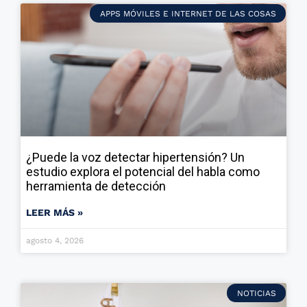
APPS MÓVILES E INTERNET DE LAS COSAS
¿Puede la voz detectar hipertensión? Un
estudio explora el potencial del habla como
herramienta de detección
LEER MÁS »
agosto 4, 2026
NOTICIAS