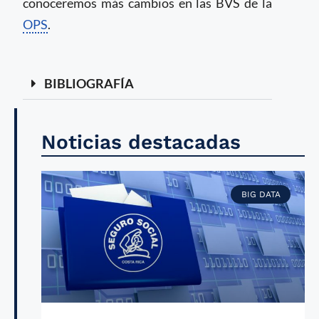
conoceremos más cambios en las BVS de la
OPS
.
BIBLIOGRAFÍA
Noticias destacadas
BIG DATA