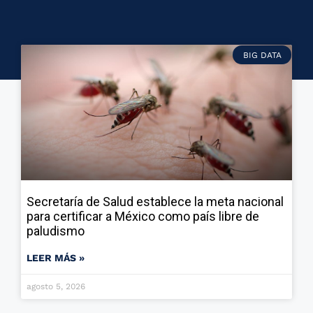
BIG DATA
Secretaría de Salud establece la meta nacional
para certificar a México como país libre de
paludismo
LEER MÁS »
agosto 5, 2026