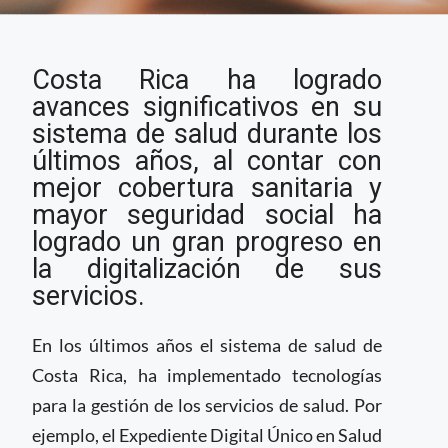
Avances en Salud
Costa Rica ha logrado
Digital en Costa Rica
avances significativos en su
sistema de salud durante los
últimos años, al contar con
mejor cobertura sanitaria y
mayor seguridad social ha
logrado un gran progreso en
la digitalización de sus
servicios.
En los últimos años el sistema de salud de
Costa Rica, ha implementado tecnologías
para la gestión de los servicios de salud. Por
ejemplo, el Expediente Digital Único en Salud