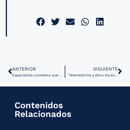
ANTERIOR
SIGUIENTE
Especialista considera que Latinoamérica esta lista para la Salud Digital
Telemedicina y ética durante la emergencia sanitaria
Contenidos
Relacionados