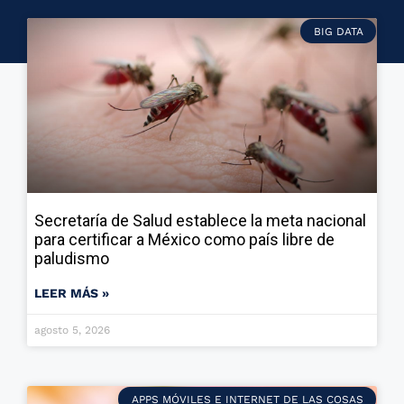
BIG DATA
Secretaría de Salud establece la meta nacional
para certificar a México como país libre de
paludismo
LEER MÁS »
agosto 5, 2026
APPS MÓVILES E INTERNET DE LAS COSAS