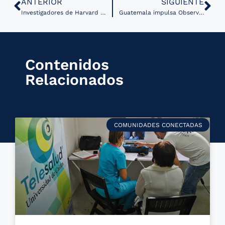
ANTERIOR
SIGUIENTE
Investigadores de Harvard desarrollan IA que explica su razonamiento médico paso a paso
Guatemala impulsa Observatorio Nacional de Medicamentos para fortalecer la transparencia y el acceso equitativo a la salud
Contenidos
Relacionados
COMUNIDADES CONECTADAS