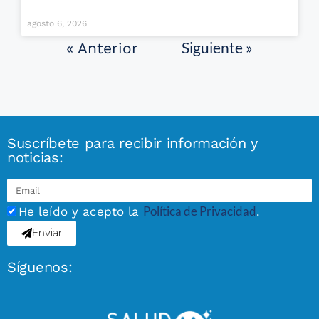
agosto 6, 2026
Siguiente »
« Anterior
Suscríbete para recibir información y
noticias:
Política de Privacidad
He leído y acepto la
.
Enviar
Síguenos: