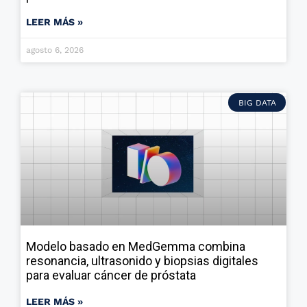
LEER MÁS »
agosto 6, 2026
BIG DATA
Modelo basado en MedGemma combina
resonancia, ultrasonido y biopsias digitales
para evaluar cáncer de próstata
LEER MÁS »