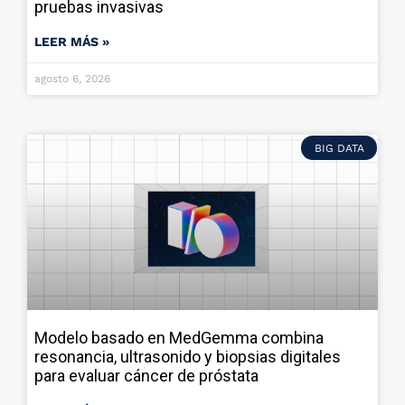
pruebas invasivas
LEER MÁS »
agosto 6, 2026
BIG DATA
Modelo basado en MedGemma combina
resonancia, ultrasonido y biopsias digitales
para evaluar cáncer de próstata