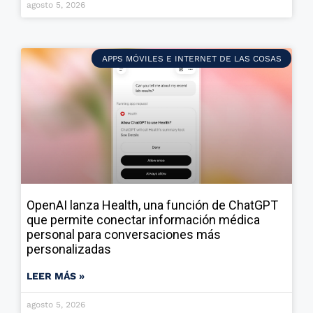
agosto 5, 2026
APPS MÓVILES E INTERNET DE LAS COSAS
OpenAI lanza Health, una función de ChatGPT
que permite conectar información médica
personal para conversaciones más
personalizadas
LEER MÁS »
agosto 5, 2026