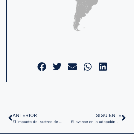
ANTERIOR
SIGUIENTE
El impacto del rastreo de contactos digitales durante la pandemia de COVID-19
El avance en la adopción de aplicaciones de IA en el sector salud