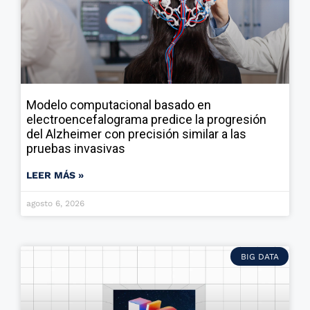
Modelo computacional basado en
electroencefalograma predice la progresión
del Alzheimer con precisión similar a las
pruebas invasivas
LEER MÁS »
agosto 6, 2026
BIG DATA