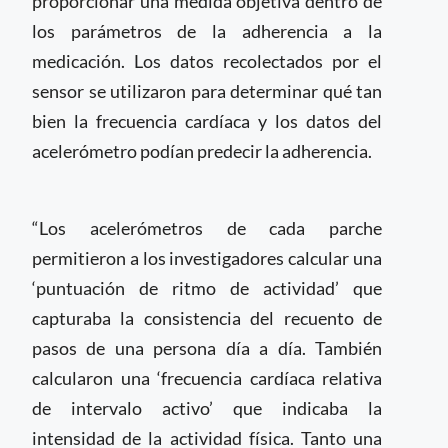
proporcionar una medida objetiva dentro de
los parámetros de la adherencia a la
medicación. Los datos recolectados por el
sensor se utilizaron para determinar qué tan
bien la frecuencia cardíaca y los datos del
acelerómetro podían predecir la adherencia.
“Los acelerómetros de cada parche
permitieron a los investigadores calcular una
‘puntuación de ritmo de actividad’ que
capturaba la consistencia del recuento de
pasos de una persona día a día. También
calcularon una ‘frecuencia cardíaca relativa
de intervalo activo’ que indicaba la
intensidad de la actividad física. Tanto una