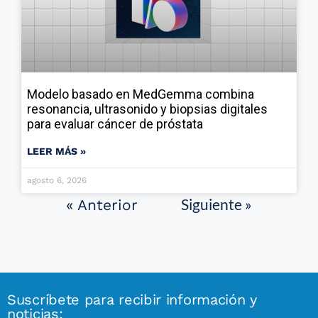
Modelo basado en MedGemma combina
resonancia, ultrasonido y biopsias digitales
para evaluar cáncer de próstata
LEER MÁS »
agosto 6, 2026
Siguiente »
« Anterior
Suscríbete para recibir información y
noticias: