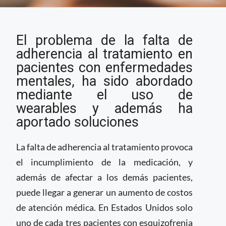
Wearables para la
El problema de la falta de
adherencia
terapéutica en salud
adherencia al tratamiento en
conductual
pacientes con enfermedades
mentales, ha sido abordado
mediante el uso de
wearables y además ha
aportado soluciones
La falta de adherencia al tratamiento provoca
el incumplimiento de la medicación, y
además de afectar a los demás pacientes,
puede llegar a generar un aumento de costos
de atención médica. En Estados Unidos solo
uno de cada tres pacientes con esquizofrenia