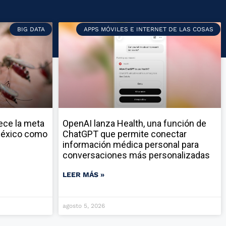
BIG DATA
APPS MÓVILES E INTERNET DE LAS COSAS
ece la meta
OpenAI lanza Health, una función de
 México como
ChatGPT que permite conectar
información médica personal para
conversaciones más personalizadas
LEER MÁS »
agosto 5, 2026