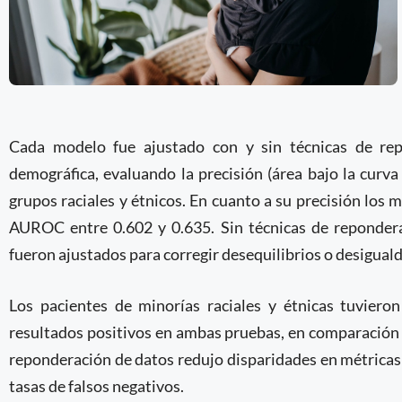
Cada modelo fue ajustado con y sin técnicas de rep
demográfica, evaluando la precisión (área bajo la curva
grupos raciales y étnicos. En cuanto a su precisión lo
AUROC entre 0.602 y 0.635. Sin técnicas de repondera
fueron ajustados para corregir desequilibrios o desiguald
Los pacientes de minorías raciales y étnicas tuviero
resultados positivos en ambas pruebas, en comparación 
reponderación de datos redujo disparidades en métricas 
tasas de falsos negativos.