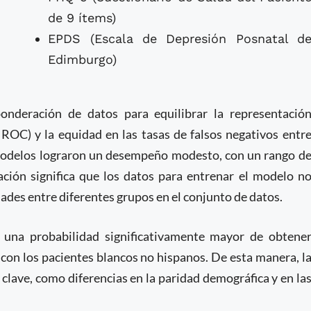
de 9 ítems)
EPDS (Escala de Depresión Posnatal d
Edimburgo)
onderación de datos para equilibrar la representació
 ROC) y la equidad en las tasas de falsos negativos entr
s modelos lograron un desempeño modesto, con un rango d
ción significa que los datos para entrenar el modelo n
ades entre diferentes grupos en el conjunto de datos.
n una probabilidad significativamente mayor de obtene
con los pacientes blancos no hispanos. De esta manera, l
clave, como diferencias en la paridad demográfica y en la