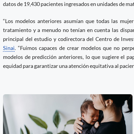
datos de 19,430 pacientes ingresados en unidades de ma
“Los modelos anteriores asumían que todas las mujer
tratamiento y a menudo no tenían en cuenta las disparid
principal del estudio y codirectora del Centro de Inve
Sinai
. “Fuimos capaces de crear modelos que no perp
modelos de predicción anteriores, lo que sugiere el pa
equidad para garantizar una atención equitativa al pacien