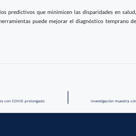
los predictivos que minimicen las disparidades en salud
 herramientas puede mejorar el diagnóstico temprano d
tes con COVID prolongado
Investigación muestra có