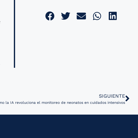
,
e
SIGUIENTE
mo la IA revoluciona el monitoreo de neonatos en cuidados intensivos