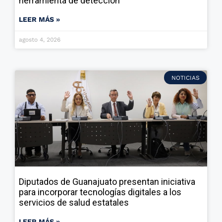
herramienta de detección
LEER MÁS »
agosto 4, 2026
NOTICIAS
Diputados de Guanajuato presentan iniciativa
para incorporar tecnologías digitales a los
servicios de salud estatales
LEER MÁS »