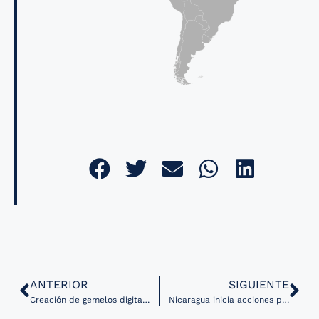
ANTERIOR
SIGUIENTE
Creación de gemelos digitales para investigar amenazas ambientales a la salud
Nicaragua inicia acciones para fortalecer la vigilancia entomológica comunitaria