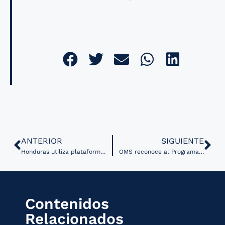
ANTERIOR
SIGUIENTE
Honduras utiliza plataforma QuantMed para la planificación de medicamentos antirretrovirales
OMS reconoce al Programa Nacional de Telesalud de Bolivia
Contenidos
Relacionados