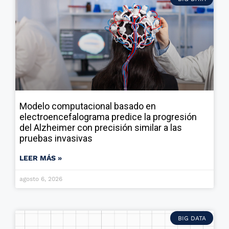
Modelo computacional basado en
electroencefalograma predice la progresión
del Alzheimer con precisión similar a las
pruebas invasivas
LEER MÁS »
agosto 6, 2026
BIG DATA