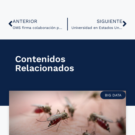
ANTERIOR
SIGUIENTE
OMS firma colaboración para impulsar innovaciones digitales
Universidad en Estados Unidos desarrolla modelo de detección de cáncer de mama por IA
Contenidos
Relacionados
BIG DATA