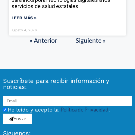
servicios de salud estatales
LEER MÁS »
agosto 4, 2026
« Anterior
Siguiente »
Suscríbete para recibir información y
noticias:
Política de Privacidad
He leído y acepto la
.
Enviar
Síguenos: