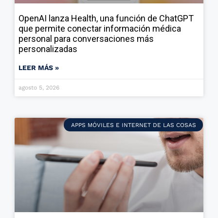
OpenAI lanza Health, una función de ChatGPT
que permite conectar información médica
personal para conversaciones más
personalizadas
LEER MÁS »
agosto 5, 2026
APPS MÓVILES E INTERNET DE LAS COSAS