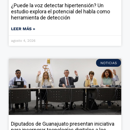
¿Puede la voz detectar hipertensión? Un
estudio explora el potencial del habla como
herramienta de detección
LEER MÁS »
agosto 4, 2026
NOTICIAS
Diputados de Guanajuato presentan iniciativa
para incorporar tecnologías digitales a los