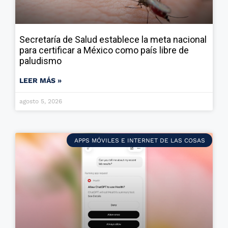
Secretaría de Salud establece la meta nacional
para certificar a México como país libre de
paludismo
LEER MÁS »
agosto 5, 2026
APPS MÓVILES E INTERNET DE LAS COSAS