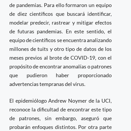
de pandemias. Para ello formaron un equipo
de diez científicos que buscará identificar,
modelar predecir, rastrear y mitigar efectos
de futuras pandemias. En este sentido, el
equipo de científicos se encuentra analizando
millones de tuits y otro tipo de datos de los
meses previos al brote de COVID-19, con el
propósito de encontrar anomalías o patrones
que pudieron haber proporcionado
advertencias tempranas del virus.
El epidemiólogo Andrew Noymer de la UCI,
reconoce la dificultad de encontrar este tipo
de patrones, sin embargo, aseguró que
probarán enfoques distintos. Por otra parte