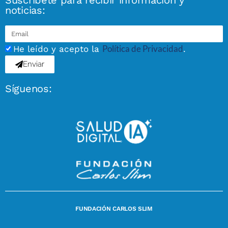
Suscríbete para recibir información y
noticias:
Política de Privacidad
He leído y acepto la
.
Enviar
Síguenos:
FUNDACIÓN CARLOS SLIM