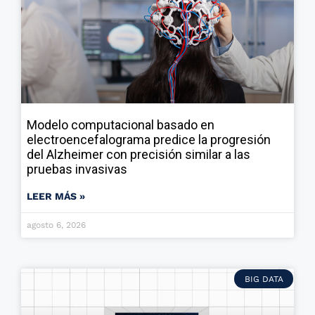
Modelo computacional basado en
electroencefalograma predice la progresión
del Alzheimer con precisión similar a las
pruebas invasivas
LEER MÁS »
agosto 6, 2026
BIG DATA