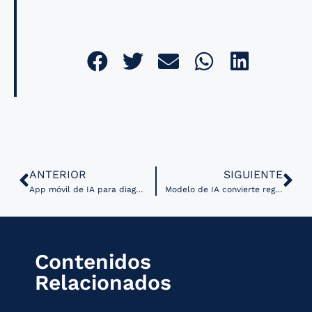
ANTERIOR
SIGUIENTE
App móvil de IA para diagnosticar cáncer de garganta a través de la voz
Modelo de IA convierte registros hospitalarios en texto para mejorar la toma de decisiones
Contenidos
Relacionados