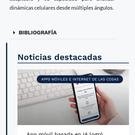
dinámicas celulares desde múltiples ángulos.
BIBLIOGRAFÍA
Noticias destacadas
APPS MÓVILES E INTERNET DE LAS COSAS
App móvil basada en IA logró