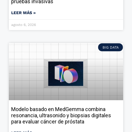
pruebas invasivas
LEER MÁS »
agosto 6, 2026
BIG DATA
Modelo basado en MedGemma combina
resonancia, ultrasonido y biopsias digitales
para evaluar cáncer de próstata