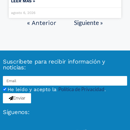
LEER MÁS »
agosto 6, 2026
Siguiente »
« Anterior
Suscríbete para recibir información y
noticias:
Política de Privacidad
He leído y acepto la
.
Enviar
Síguenos: