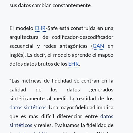
sus datos cambian constantemente.
El modelo
EHR
-Safe está construida en una
arquitectura de codificador-descodificador
secuencial y redes antagónicas (
GAN
en
inglés). Es decir, el modelo aprende el mapeo
de los datos brutos de los
EHR
.
“Las métricas de fidelidad se centran en la
calidad de los datos generados
sintéticamente al medir la realidad de los
datos sintéticos
. Una mayor fidelidad implica
que es más difícil diferenciar entre
datos
sintéticos
y reales. Evaluamos la fidelidad de