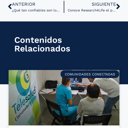
ANTERIOR
SIGUIENTE
¿Qué tan confiables son los modelos de IA en salud?
Conoce Research4Life el programa de alfabetización de la OMS
Contenidos
Relacionados
COMUNIDADES CONECTADAS