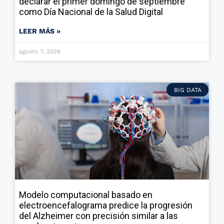
declarar el primer domingo de septiembre
como Día Nacional de la Salud Digital
LEER MÁS »
agosto 7, 2026
BIG DATA
Modelo computacional basado en
electroencefalograma predice la progresión
del Alzheimer con precisión similar a las