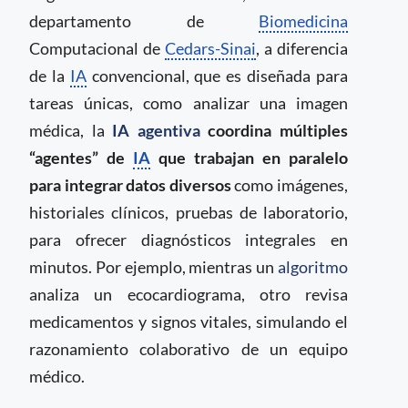
departamento de
Biomedicina
Computacional de
Cedars-Sinai
, a diferencia
de la
IA
convencional, que es diseñada para
tareas únicas, como analizar una imagen
médica, la
IA agentiva
coordina múltiples
“agentes” de
IA
que trabajan en paralelo
para integrar datos diversos
como imágenes,
historiales clínicos, pruebas de laboratorio,
para ofrecer diagnósticos integrales en
minutos. Por ejemplo, mientras un
algoritmo
analiza un ecocardiograma, otro revisa
medicamentos y signos vitales, simulando el
razonamiento colaborativo de un equipo
médico.