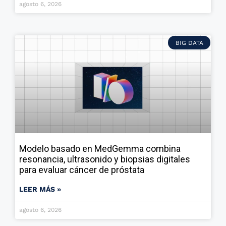
agosto 6, 2026
BIG DATA
Modelo basado en MedGemma combina
resonancia, ultrasonido y biopsias digitales
para evaluar cáncer de próstata
LEER MÁS »
agosto 6, 2026