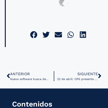
ANTERIOR
SIGUIENTE
Nuevo software busca democratizar la investigación biomédica y hacer más accesible el análisis de datos
22 de abril: OPS presenta seminario virtual sobre la fuerza laboral en salud
Contenidos