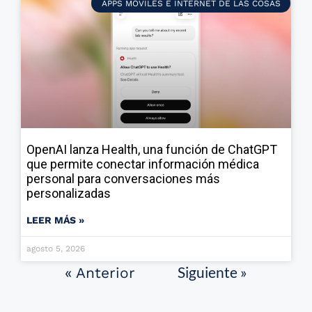
APPS MÓVILES E INTERNET DE LAS COSAS
OpenAI lanza Health, una función de ChatGPT
que permite conectar información médica
personal para conversaciones más
personalizadas
LEER MÁS »
agosto 5, 2026
Siguiente »
« Anterior