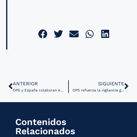
ANTERIOR
SIGUIENTE
OPS y España colaboran en evaluación de tecnologías en salud
OPS refuerza la vigilancia genómica de Arbovirus en las Américas
Contenidos
Relacionados