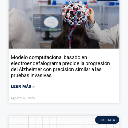
Modelo computacional basado en
electroencefalograma predice la progresión
del Alzheimer con precisión similar a las
pruebas invasivas
LEER MÁS »
agosto 6, 2026
BIG DATA