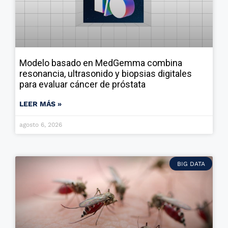
Modelo basado en MedGemma combina
resonancia, ultrasonido y biopsias digitales
para evaluar cáncer de próstata
LEER MÁS »
agosto 6, 2026
BIG DATA