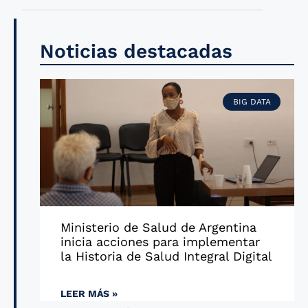
Noticias destacadas
BIG DATA
Ministerio de Salud de Argentina
inicia acciones para implementar
la Historia de Salud Integral Digital
LEER MÁS »