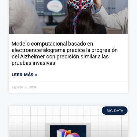
Modelo computacional basado en
electroencefalograma predice la progresión
del Alzheimer con precisión similar a las
pruebas invasivas
LEER MÁS »
agosto 6, 2026
BIG DATA