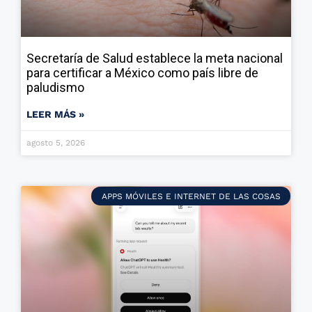
Secretaría de Salud establece la meta nacional
para certificar a México como país libre de
paludismo
LEER MÁS »
agosto 5, 2026
APPS MÓVILES E INTERNET DE LAS COSAS