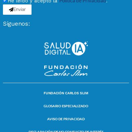
Política de Privacidad
He leído y acepto la
.
Enviar
Síguenos:
FUNDACIÓN CARLOS SLIM
GLOSARIO ESPECIALIZADO
AVISO DE PRIVACIDAD
DECLARACIÓN DE NO CONFLICTO DE INTERÉS