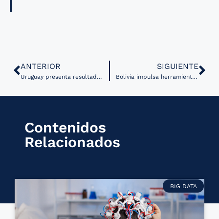
ANTERIOR
SIGUIENTE
Uruguay presenta resultados de prueba piloto de teleasistencia en salud mental
Bolivia impulsa herramientas para la gestión de datos en salud pública y análisis geoespacial
Contenidos
Relacionados
BIG DATA