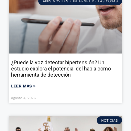
APPS MÓVILES E INTERNET DE LAS COSAS
¿Puede la voz detectar hipertensión? Un
estudio explora el potencial del habla como
herramienta de detección
LEER MÁS »
agosto 4, 2026
NOTICIAS