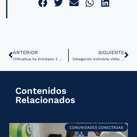
ANTERIOR
SIGUIENTE
Chihuahua ha brindado 3 mil servicios de telemedicina especializada
Delegación boliviana visita Centro de Telemedicina de Perú
Contenidos
Relacionados
COMUNIDADES CONECTADAS