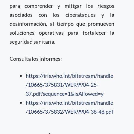
para comprender y mitigar los riesgos
asociados con los ciberataques y la
desinformación, al tiempo que promueven
soluciones operativas para fortalecer la
seguridad sanitaria.
Consulta los informes:
https://iris.who.int/bitstream/handle
/10665/375831/WER9904-25-
37.pdf?sequence=1&isAllowed=y
https://iris.who.int/bitstream/handle
/10665/375832/WER9904-38-48.pdf