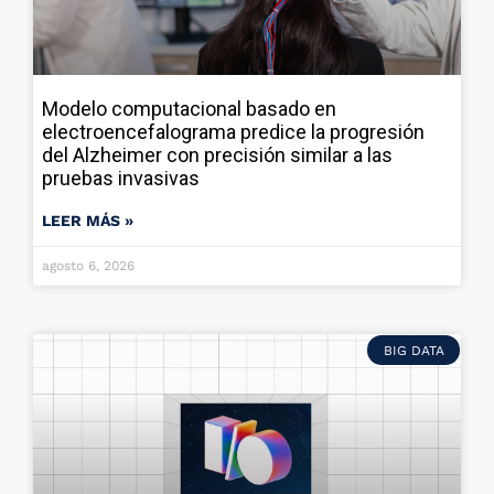
Modelo computacional basado en
electroencefalograma predice la progresión
del Alzheimer con precisión similar a las
pruebas invasivas
LEER MÁS »
agosto 6, 2026
BIG DATA