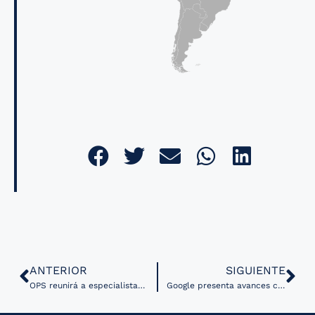
ANTERIOR
SIGUIENTE
OPS reunirá a especialistas en tecnologías sanitarias en el XVI Encuentro RedETSA
Google presenta avances con IA en diagnóstico y tratamiento del cáncer