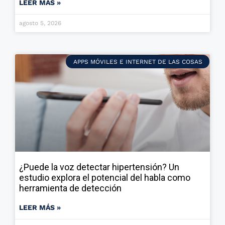
LEER MÁS »
agosto 5, 2026
APPS MÓVILES E INTERNET DE LAS COSAS
¿Puede la voz detectar hipertensión? Un
estudio explora el potencial del habla como
herramienta de detección
LEER MÁS »