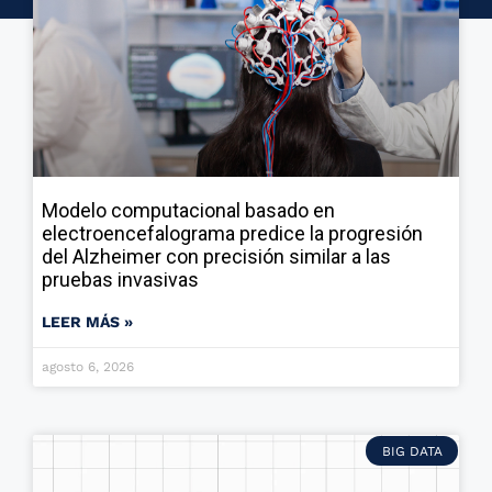
Modelo computacional basado en
electroencefalograma predice la progresión
del Alzheimer con precisión similar a las
pruebas invasivas
LEER MÁS »
agosto 6, 2026
BIG DATA