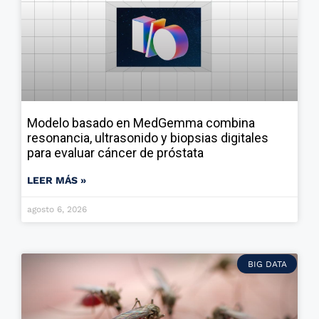
Modelo basado en MedGemma combina
resonancia, ultrasonido y biopsias digitales
para evaluar cáncer de próstata
LEER MÁS »
agosto 6, 2026
BIG DATA