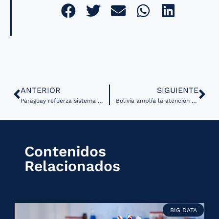
ANTERIOR
SIGUIENTE
Paraguay refuerza sistema de información en vacunación con apoyo de la OPS
Bolivia amplía la atención médica a distancia en Chuquisaca mediante el Programa Nacional de Telesalud
Contenidos
Relacionados
BIG DATA