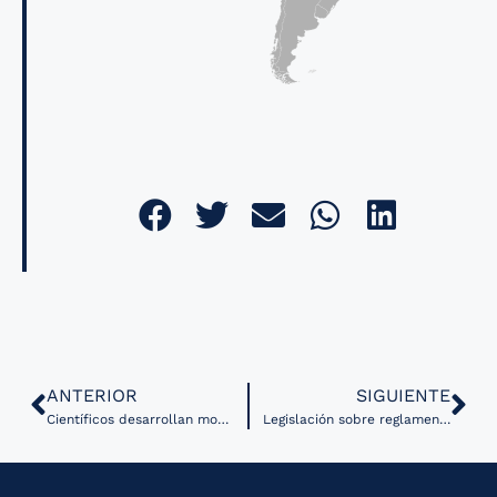
ANTERIOR
SIGUIENTE
Científicos desarrollan modelo de IA para detectar defectos de nacimiento en imágenes de ecografías￼
Legislación sobre reglamentación de telemedicina avanza en Chile