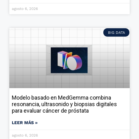
agosto 6, 2026
BIG DATA
Modelo basado en MedGemma combina
resonancia, ultrasonido y biopsias digitales
para evaluar cáncer de próstata
LEER MÁS »
agosto 6, 2026