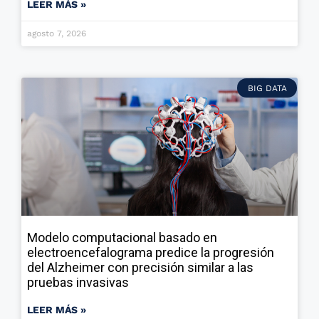
LEER MÁS »
agosto 7, 2026
BIG DATA
Modelo computacional basado en
electroencefalograma predice la progresión
del Alzheimer con precisión similar a las
pruebas invasivas
LEER MÁS »