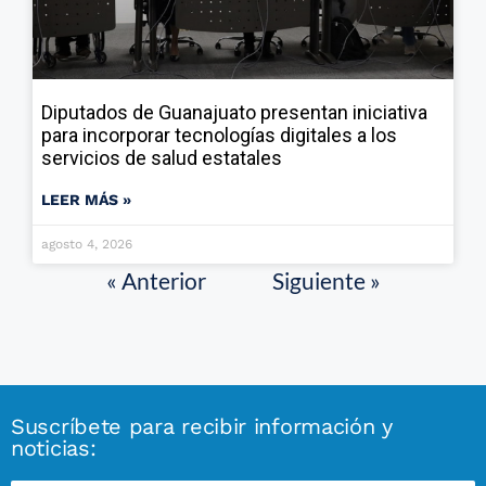
Diputados de Guanajuato presentan iniciativa
para incorporar tecnologías digitales a los
servicios de salud estatales
LEER MÁS »
agosto 4, 2026
« Anterior
Siguiente »
Suscríbete para recibir información y
noticias: