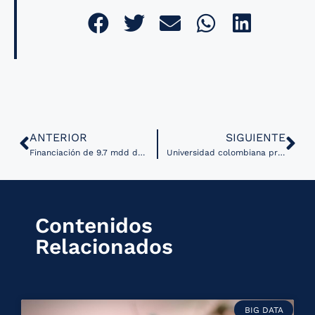
ANTERIOR
SIGUIENTE
Financiación de 9.7 mdd del NIH brinda acceso a plataforma de All of Us a 26 proyectos de investigación médica
Universidad colombiana presenta su maestría en telesalud
Contenidos
Relacionados
BIG DATA