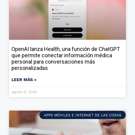
OpenAI lanza Health, una función de ChatGPT
que permite conectar información médica
personal para conversaciones más
personalizadas
LEER MÁS »
agosto 5, 2026
APPS MÓVILES E INTERNET DE LAS COSAS