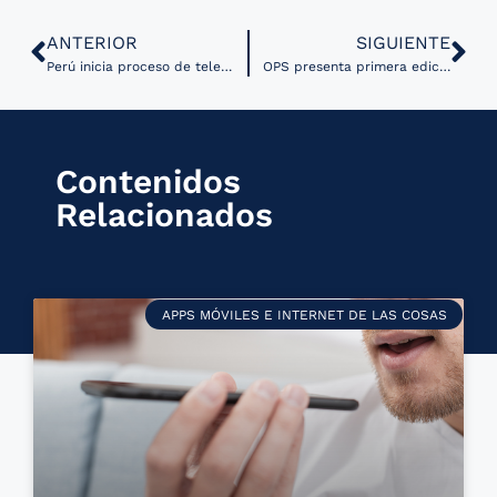
ANTERIOR
SIGUIENTE
Perú inicia proceso de telemedicina avanzada para pacientes pediátricos
OPS presenta primera edición de curso en línea sobre gestión financiera pública en salud
Contenidos
Relacionados
APPS MÓVILES E INTERNET DE LAS COSAS