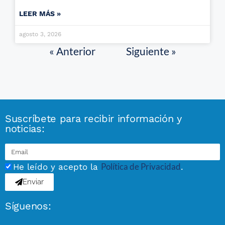
LEER MÁS »
agosto 3, 2026
« Anterior
Siguiente »
Suscríbete para recibir información y
noticias:
Política de Privacidad
He leído y acepto la
.
Enviar
Síguenos: