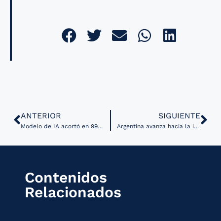
ANTERIOR
SIGUIENTE
Modelo de IA acortó en 99% el tiempo de espera para resultados de mamografía en mujeres de alto riesgo
Argentina avanza hacia la interoperabilidad en Salud Digital con respaldo de la OPS y el BID
Contenidos
Relacionados