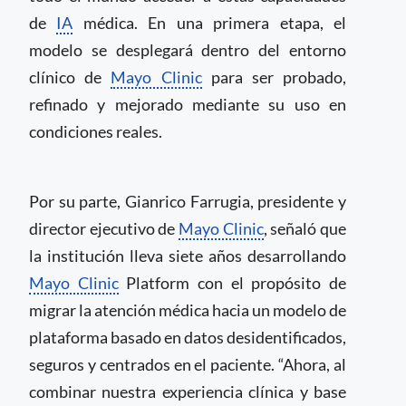
de
IA
médica. En una primera etapa, el
modelo se desplegará dentro del entorno
clínico de
Mayo Clinic
para ser probado,
refinado y mejorado mediante su uso en
condiciones reales.
Por su parte, Gianrico Farrugia, presidente y
director ejecutivo de
Mayo Clinic
, señaló que
la institución lleva siete años desarrollando
Mayo Clinic
Platform con el propósito de
migrar la atención médica hacia un modelo de
plataforma basado en datos desidentificados,
seguros y centrados en el paciente. “Ahora, al
combinar nuestra experiencia clínica y base