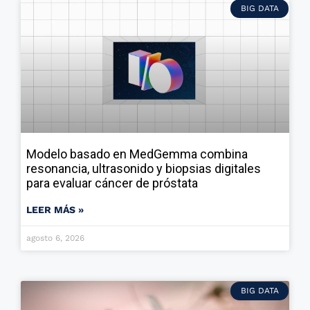
BIG DATA
Modelo basado en MedGemma combina
resonancia, ultrasonido y biopsias digitales
para evaluar cáncer de próstata
LEER MÁS »
agosto 6, 2026
BIG DATA