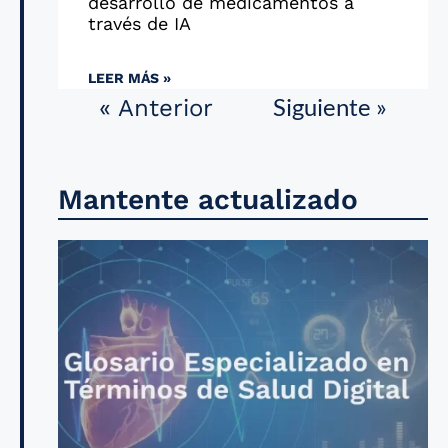
desarrollo de medicamentos a
través de IA
LEER MÁS »
Siguiente »
« Anterior
Mantente actualizado