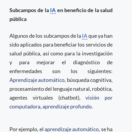
Subcampos de la
IA
en beneficio de la salud
pública
Algunos de los subcampos de la
IA
que ya han
sido aplicados para beneficiar los servicios de
salud pública, así como para la investigación
y para mejorar el diagnóstico de
enfermedades son los siguientes:
Aprendizaje automático
, búsqueda cognitiva,
procesamiento del lenguaje natural, robótica,
agentes virtuales (chatbot),
visión por
computadora
,
aprendizaje profundo
.
Por ejemplo, el
aprendizaje automático
, se ha