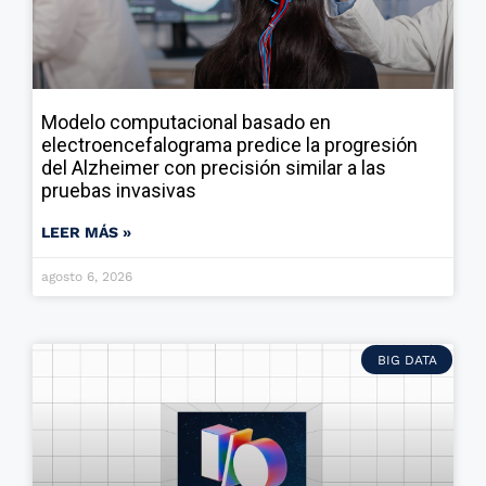
Modelo computacional basado en
electroencefalograma predice la progresión
del Alzheimer con precisión similar a las
pruebas invasivas
LEER MÁS »
agosto 6, 2026
BIG DATA