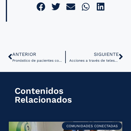
ANTERIOR
SIGUIENTE
Pronóstico de pacientes con COVID-19 a través de Inteligencia Artificial y radiografías de tórax
Acciones a través de telesalud en Guanajuato, México durante la emergencia sanitaria
Contenidos
Relacionados
COMUNIDADES CONECTADAS