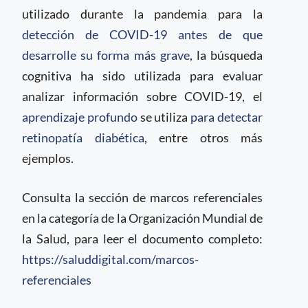
utilizado durante la pandemia para la
detección de COVID-19 antes de que
desarrolle su forma más grave
, la búsqueda
cognitiva ha sido utilizada para evaluar
analizar información sobre COVID-19, el
aprendizaje profundo
se utiliza
para detectar
retinopatía diabética
, entre otros más
ejemplos.
Consulta la sección de marcos referenciales
en la categoría de la Organización Mundial de
la Salud, para leer el documento completo:
https://saluddigital.com/marcos-
referenciales