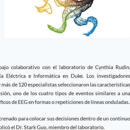
bajo colaborativo con el laboratorio de Cynthia Rudin
a Eléctrica e Informática en Duke. Los investigadore
más de 120 especialistas seleccionaron las característica
lsión, uno de los cuatro tipos de eventos similares a un
ráficos de EEG en formas o repeticiones de líneas onduladas.
ntrenado para colocar sus decisiones dentro de un continu
licó el Dr. Stark Guo, miembro del laboratorio.