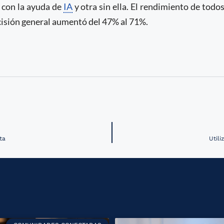
a con la ayuda de
IA
y otra sin ella. El rendimiento de todo
ecisión general aumentó del 47% al 71%.
ta
Utili