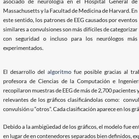
asociado de neurología en el Hospital General de
Massachusetts y la Facultad de Medicina de Harvard. En
este sentido, los patrones de EEG causados por eventos
similares a convulsiones son más difíciles de categorizar
con seguridad o incluso para los neurólogos más
experimentados.
El desarrollo del
algoritmo
fue posible gracias al tra
profesora de Ciencias de la Computación e Ingenierí
recopilaron muestras de EEG de más de 2,700 pacientes y 
relevantes de los gráficos clasificándolas como: convu
convulsión u “otros”. Cada clasificación aparece en los g
Debido a la ambigüedad de los gráficos, el modelo fue e
en lugar de en contenedores separados bien definidos, exp