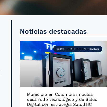
r
Noticias destacadas
e
e
COMUNIDADES CONECTADAS
o
r
Municipio en Colombia impulsa
n
desarrollo tecnológico y de Salud
n
Digital con estrategia SaludTIC