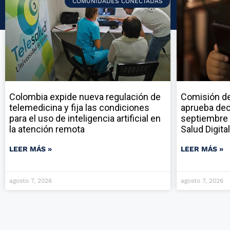
COMUNIDADES CONECTADAS
Colombia expide nueva regulación de
Comisión de
telemedicina y fija las condiciones
aprueba dec
para el uso de inteligencia artificial en
septiembre 
la atención remota
Salud Digital
LEER MÁS »
LEER MÁS »
agosto 7, 2026
agosto 7, 2026