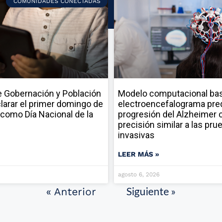
COMUNIDADES CONECTADAS
 Gobernación y Población
Modelo computacional ba
larar el primer domingo de
electroencefalograma pred
como Día Nacional de la
progresión del Alzheimer 
precisión similar a las pru
invasivas
LEER MÁS »
agosto 6, 2026
Siguiente »
« Anterior