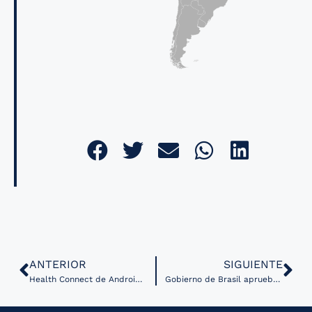
ANTERIOR
SIGUIENTE
Health Connect de Android conectará todas las apps de salud
Gobierno de Brasil aprueba finalmente uso de telesalud nacionalmente