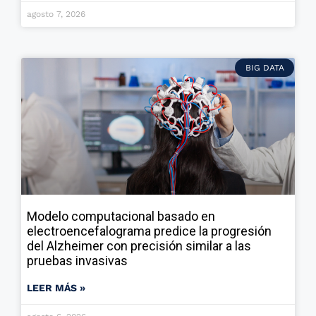
agosto 7, 2026
BIG DATA
Modelo computacional basado en
electroencefalograma predice la progresión
del Alzheimer con precisión similar a las
pruebas invasivas
LEER MÁS »