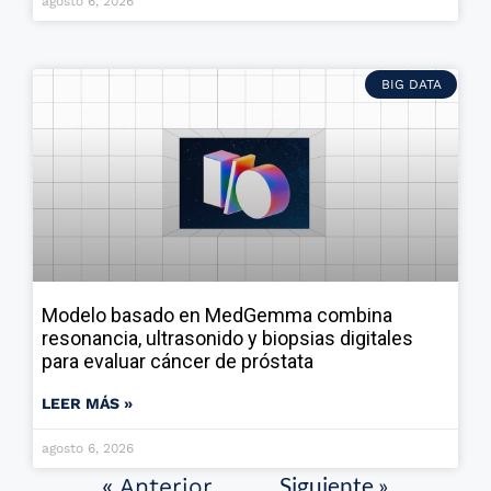
agosto 6, 2026
BIG DATA
Modelo basado en MedGemma combina
resonancia, ultrasonido y biopsias digitales
para evaluar cáncer de próstata
LEER MÁS »
agosto 6, 2026
Siguiente »
« Anterior