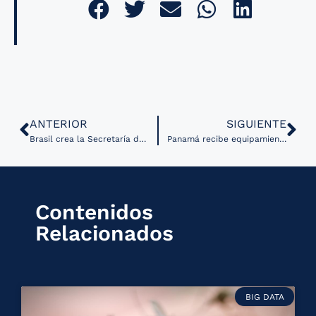
ANTERIOR
SIGUIENTE
Brasil crea la Secretaría de Información y Salud Digital
Panamá recibe equipamiento de la OPS para proyecto piloto de telemedicina
Contenidos
Relacionados
BIG DATA