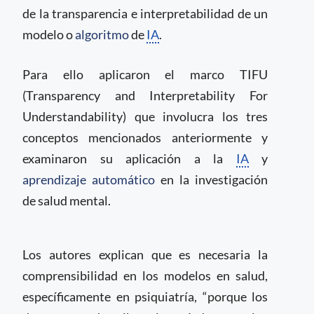
de la transparencia e interpretabilidad de un
modelo o
algoritmo
de
IA
.
Para ello aplicaron el marco TIFU
(Transparency and Interpretability For
Understandability) que involucra los tres
conceptos mencionados anteriormente y
examinaron su aplicación a la
IA
y
aprendizaje automático
en la investigación
de salud mental.
Los autores explican que es necesaria la
comprensibilidad en los modelos en salud,
específicamente en psiquiatría, “porque los