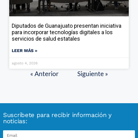
Diputados de Guanajuato presentan iniciativa
para incorporar tecnologías digitales a los
servicios de salud estatales
LEER MÁS »
agosto 4, 2026
« Anterior
Siguiente »
Suscríbete para recibir información y
noticias: