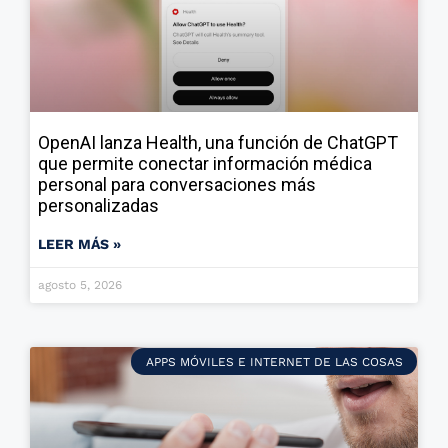
OpenAI lanza Health, una función de ChatGPT
que permite conectar información médica
personal para conversaciones más
personalizadas
LEER MÁS »
agosto 5, 2026
APPS MÓVILES E INTERNET DE LAS COSAS