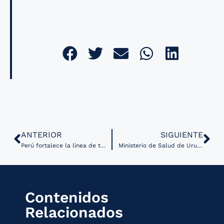
ANTERIOR
SIGUIENTE
Perú fortalece la línea de teleorientación COVID-19 al sumar mil nuevos profesionales de la salud
Ministerio de Salud de Uruguay habilita nuevamente servicios de telemedicina
Contenidos
Relacionados