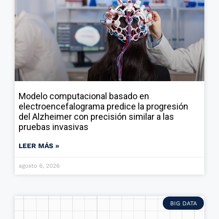
Modelo computacional basado en
electroencefalograma predice la progresión
del Alzheimer con precisión similar a las
pruebas invasivas
LEER MÁS »
agosto 6, 2026
BIG DATA