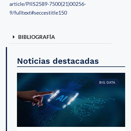
article/PIIS2589-7500(21)00256-
9/fulltext#seccestitle150
BIBLIOGRAFÍA
Noticias destacadas
BIG DATA