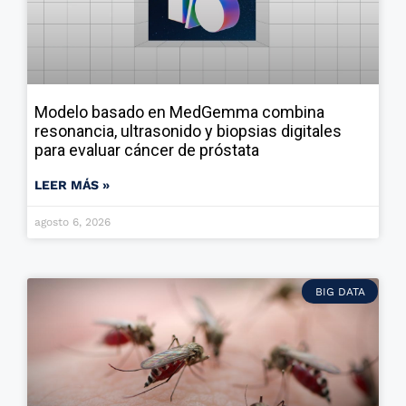
Modelo basado en MedGemma combina
resonancia, ultrasonido y biopsias digitales
para evaluar cáncer de próstata
LEER MÁS »
agosto 6, 2026
BIG DATA