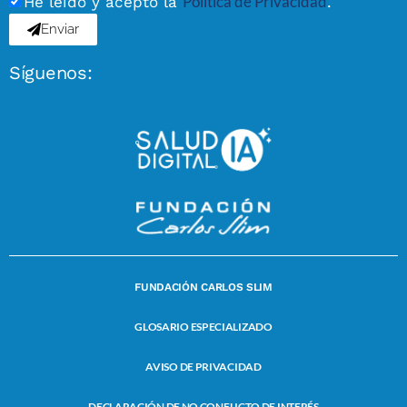
Política de Privacidad
He leído y acepto la
.
Enviar
Síguenos:
FUNDACIÓN CARLOS SLIM
GLOSARIO ESPECIALIZADO
AVISO DE PRIVACIDAD
DECLARACIÓN DE NO CONFLICTO DE INTERÉS