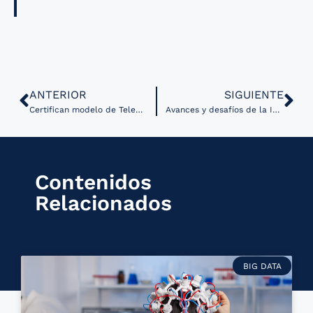
ANTERIOR
SIGUIENTE
Certifican modelo de Telemedicina del C5 de CDMX como primer Centro de Emergencias avalado a nivel federal
Avances y desafíos de la IA en ortopedia, aplicaciones y perspectivas futuras
Contenidos
Relacionados
BIG DATA