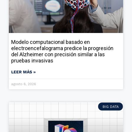
Modelo computacional basado en
electroencefalograma predice la progresión
del Alzheimer con precisión similar a las
pruebas invasivas
LEER MÁS »
agosto 6, 2026
BIG DATA