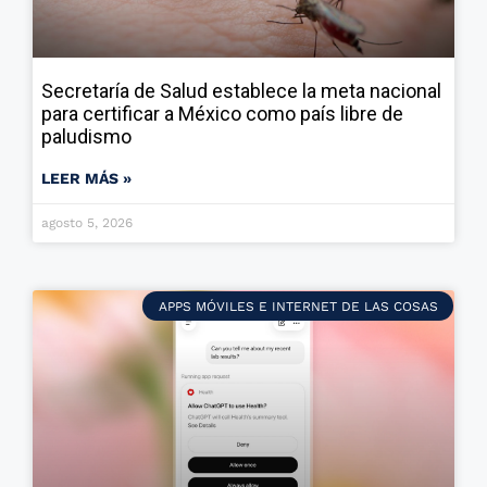
Secretaría de Salud establece la meta nacional
para certificar a México como país libre de
paludismo
LEER MÁS »
agosto 5, 2026
APPS MÓVILES E INTERNET DE LAS COSAS