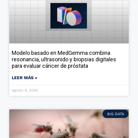
Modelo basado en MedGemma combina
resonancia, ultrasonido y biopsias digitales
para evaluar cáncer de próstata
LEER MÁS »
agosto 6, 2026
BIG DATA