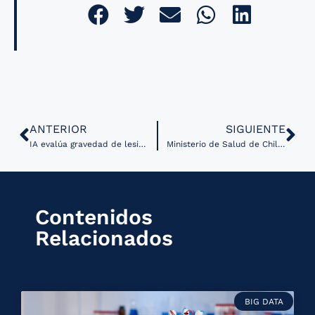
ANTERIOR
SIGUIENTE
IA evalúa gravedad de lesiones de cáncer de próstata para mejorar opciones de tratamiento
Ministerio de Salud de Chile lanza MIRAI, un modelo para predecir riesgo de cáncer de mama
Contenidos
Relacionados
BIG DATA