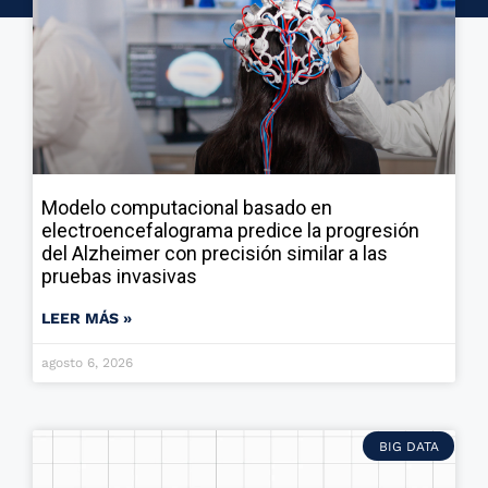
Modelo computacional basado en
electroencefalograma predice la progresión
del Alzheimer con precisión similar a las
pruebas invasivas
LEER MÁS »
agosto 6, 2026
BIG DATA