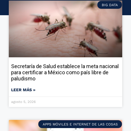
BIG DATA
Secretaría de Salud establece la meta nacional
para certificar a México como país libre de
paludismo
LEER MÁS »
agosto 5, 2026
APPS MÓVILES E INTERNET DE LAS COSAS