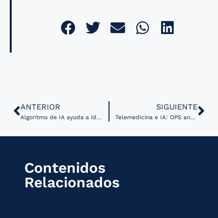
ANTERIOR
SIGUIENTE
Algoritmo de IA ayuda a identificar pacientes con riesgo cardíaco
Telemedicina e IA: OPS analiza su impacto en el futuro de la salud en Latinoamérica
Contenidos
Relacionados