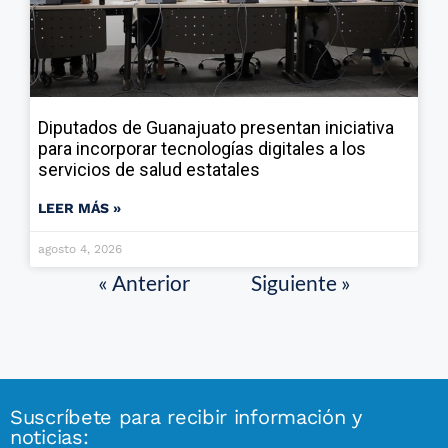
Diputados de Guanajuato presentan iniciativa
para incorporar tecnologías digitales a los
servicios de salud estatales
LEER MÁS »
agosto 4, 2026
« Anterior
Siguiente »
Suscríbete para recibir información y
noticias: