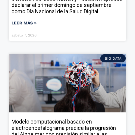
declarar el primer domingo de septiembre
como Día Nacional de la Salud Digital
LEER MÁS »
agosto 7, 2026
BIG DATA
Modelo computacional basado en
electroencefalograma predice la progresión
del Alzheimer con precisión similar a las