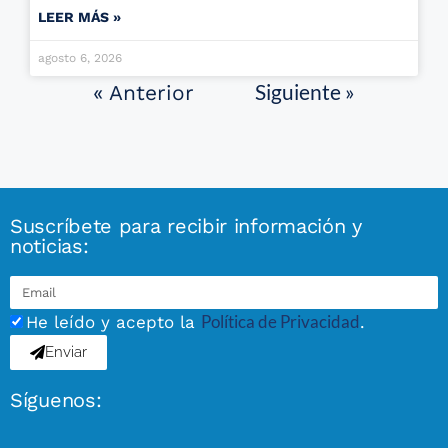
LEER MÁS »
agosto 6, 2026
Siguiente »
« Anterior
Suscríbete para recibir información y
noticias:
Política de Privacidad
He leído y acepto la
.
Enviar
Síguenos: