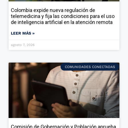
Colombia expide nueva regulación de
telemedicina y fija las condiciones para el uso
de inteligencia artificial en la atención remota
LEER MÁS »
agosto 7, 2026
COMUNIDADES CONECTADAS
Comisión de Gobernación y Población aprueba