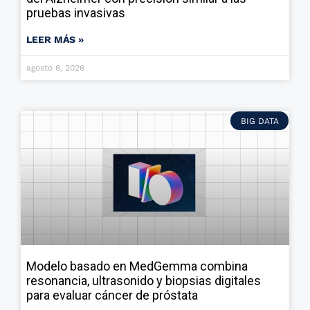
pruebas invasivas
LEER MÁS »
agosto 6, 2026
BIG DATA
Modelo basado en MedGemma combina
resonancia, ultrasonido y biopsias digitales
para evaluar cáncer de próstata