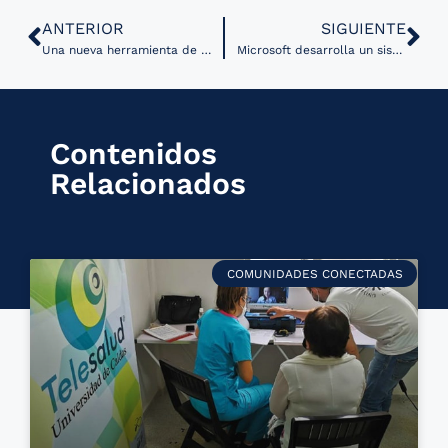
ANTERIOR
SIGUIENTE
Una nueva herramienta de IA mejora la detección de riesgo cardiovascular
Microsoft desarrolla un sistema de IA que supera a médicos humanos en diagnósticos clínicos complejos
Contenidos
Relacionados
COMUNIDADES CONECTADAS