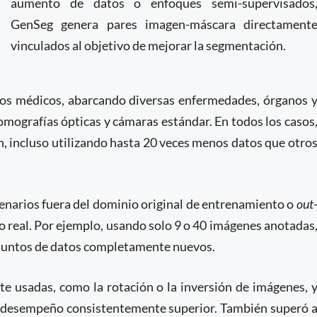
aumento de datos o enfoques semi-supervisados
GenSeg genera pares imagen-máscara directament
vinculados al objetivo de mejorar la segmentación.
tos médicos, abarcando diversas enfermedades, órganos 
omografías ópticas y cámaras estándar. En todos los casos
, incluso utilizando hasta 20 veces menos datos que otro
narios fuera del dominio original de entrenamiento o
out
ndo real. Por ejemplo, usando solo 9 o 40 imágenes anotadas
njuntos de datos completamente nuevos.
 usadas, como la rotación o la inversión de imágenes, 
n desempeño consistentemente superior. También superó 