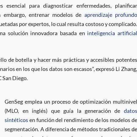
esencial para diagnosticar enfermedades, planifica
 Sin embargo, entrenar modelos de
aprendizaje profund
etadas por expertos, lo cual resulta costoso y complicado
 una solución innovadora basada en
inteligencia artificia
llo de botella y hacer más prácticas y accesibles potente
rios en los que los datos son escasos”, expresó Li Zhang
C San Diego.
GenSeg emplea un proceso de optimización multinive
(MLO, en inglés) que guía la generación de
dato
sintéticos
en función del rendimiento de los modelos d
segmentación. A diferencia de métodos tradicionales d