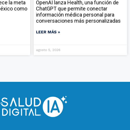
ece la meta
OpenAI lanza Health, una función de
 México como
ChatGPT que permite conectar
información médica personal para
conversaciones más personalizadas
LEER MÁS »
agosto 5, 2026