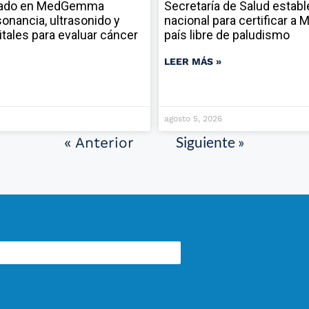
sado en MedGemma
Secretaría de Salud establ
onancia, ultrasonido y
nacional para certificar a
itales para evaluar cáncer
país libre de paludismo
LEER MÁS »
agosto 5, 2026
Siguiente »
« Anterior