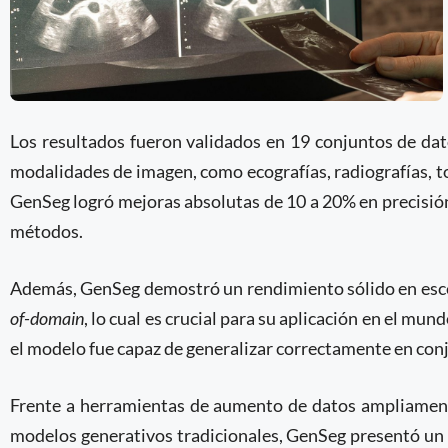
Los resultados fueron validados en 19 conjuntos de da
modalidades de imagen, como ecografías, radiografías, t
GenSeg logró mejoras absolutas de 10 a 20% en precisión
métodos.
Además, GenSeg demostró un rendimiento sólido en esce
of-domain
, lo cual es crucial para su aplicación en el mu
el modelo fue capaz de generalizar correctamente en co
Frente a herramientas de aumento de datos ampliamente
modelos generativos tradicionales, GenSeg presentó u