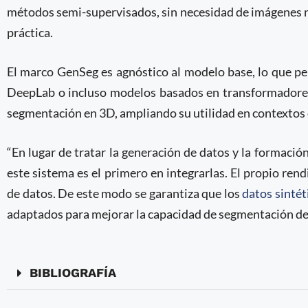
métodos semi-supervisados, sin necesidad de imágenes no
práctica.
El marco GenSeg es agnóstico al modelo base, lo que p
DeepLab o incluso modelos basados en transformadore
segmentación en 3D, ampliando su utilidad en contextos 
“En lugar de tratar la generación de datos y la formac
este sistema es el primero en integrarlas. El propio re
de datos. De este modo se garantiza que los
datos sintét
adaptados para mejorar la capacidad de segmentación del
BIBLIOGRAFÍA