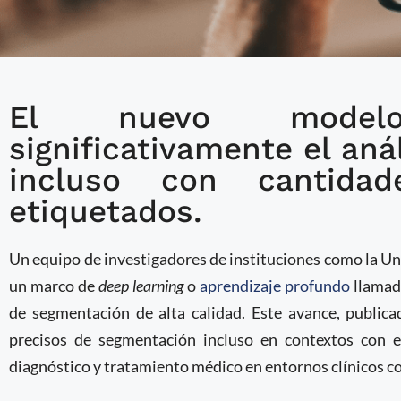
El nuevo modelo
IA generativa mejora 
significativamente el an
en entornos con escas
incluso con cantida
etiquetados.
Un equipo de investigadores de instituciones como la Un
un marco de
deep learning
o
aprendizaje profundo
llamad
de segmentación de alta calidad. Este avance, public
precisos de segmentación incluso en contextos con e
diagnóstico y tratamiento médico en entornos clínicos co