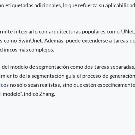
 etiquetadas adicionales, lo que refuerza su aplicabilida
ermite integrarlo con arquitecturas populares como UNet
s como SwinUnet. Además, puede extenderse a tareas d
clínicos más complejos.
ión del modelo de segmentación como dos tareas separadas
ndimiento de la segmentación guía el proceso de generació
icos
no sólo sean realistas, sino que estén específicament
 modelo”, indicó Zhang.