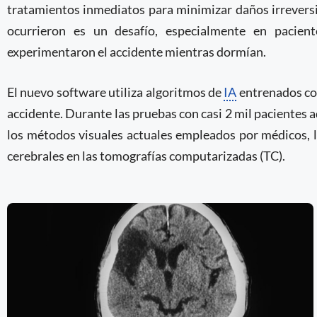
tratamientos inmediatos para minimizar daños irrevers
ocurrieron es un desafío, especialmente en pacien
experimentaron el accidente mientras dormían.
El nuevo software utiliza algoritmos de
IA
entrenados con
accidente. Durante las pruebas con casi 2 mil pacientes a
los métodos visuales actuales empleados por médicos, lo
cerebrales en las tomografías computarizadas (TC).