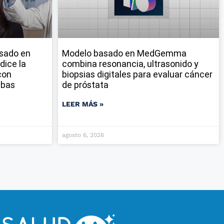
sado en
Modelo basado en MedGemma
dice la
combina resonancia, ultrasonido y
con
biopsias digitales para evaluar cáncer
ebas
de próstata
LEER MÁS »
agosto 6, 2026