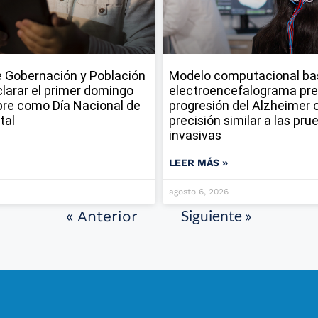
 Gobernación y Población
Modelo computacional ba
larar el primer domingo
electroencefalograma pre
re como Día Nacional de
progresión del Alzheimer 
tal
precisión similar a las pru
invasivas
LEER MÁS »
agosto 6, 2026
Siguiente »
« Anterior