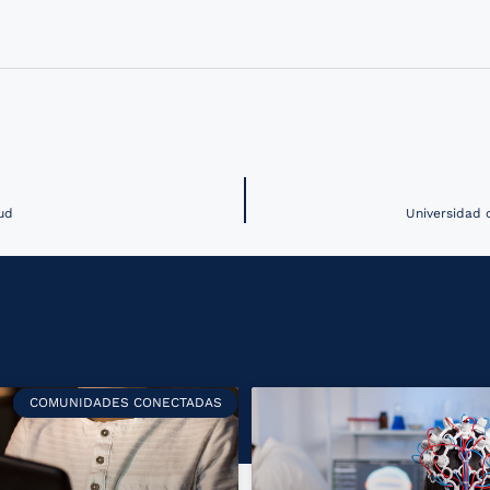
ud
Universidad 
COMUNIDADES CONECTADAS