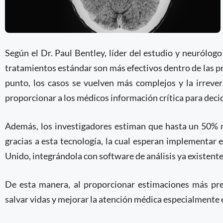
Según el Dr. Paul Bentley, líder del estudio y neurólog
tratamientos estándar son más efectivos dentro de las pr
punto, los casos se vuelven más complejos y la irreve
proporcionar a los médicos información crítica para deci
Además, los investigadores estiman que hasta un 50% 
gracias a esta tecnología, la cual esperan implementar 
Unido, integrándola con software de análisis ya existente
De esta manera, al proporcionar estimaciones más prec
salvar vidas y mejorar la atención médica especialmente