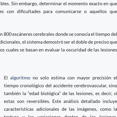
ibles. Sin embargo, determinar el momento exacto en qu
tes con dificultades para comunicarse o aquellos qu
 800 escáneres cerebrales donde se conocía el tiempo de
dicionales, el sistema demostró ser el doble de preciso qu
s cuales se basan en evaluar la oscuridad de las lesione
El
algoritmo
no solo estima con mayor precisión e
tiempo cronológico del accidente cerebrovascular, sin
también la “edad biológica” de las lesiones, es decir, s
estas son reversibles. Este análisis detallado incluy
características adicionales de las imágenes, como l
textura y las variaciones dentro de las lesiones