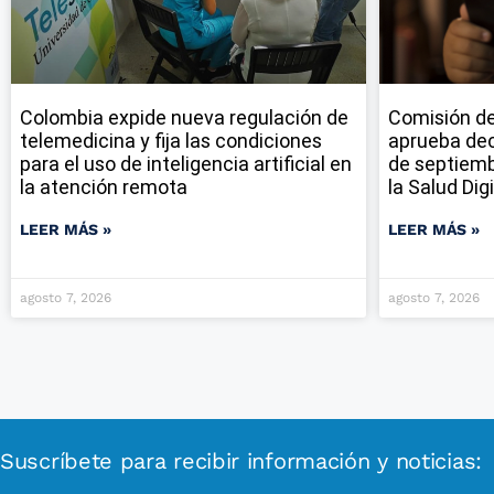
Colombia expide nueva regulación de
Comisión de
telemedicina y fija las condiciones
aprueba dec
para el uso de inteligencia artificial en
de septiemb
la atención remota
la Salud Digi
LEER MÁS »
LEER MÁS »
agosto 7, 2026
agosto 7, 2026
Suscríbete para recibir información y noticias: