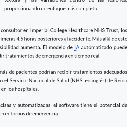
proporcionando un enfoque más completo.
o consultor en Imperial College Healthcare NHS Trust, lo
imeras 4.5 horas posteriores al accidente. Más allá de est
rsibilidad aumenta. El modelo de
IA
automatizado pued
dir tratamientos de emergencia en tiempo real.
más de pacientes podrían recibir tratamientos adecuado
en el Servicio Nacional de Salud (NHS, en inglés) de Rein
 en los hospitales.
isas y automatizadas, el software tiene el potencial d
 en entornos de emergencia.