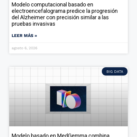
Modelo computacional basado en
electroencefalograma predice la progresión
del Alzheimer con precisión similar a las
pruebas invasivas
LEER MÁS »
agosto 6, 2026
BIG DATA
Modelo basado en MedGemma combina