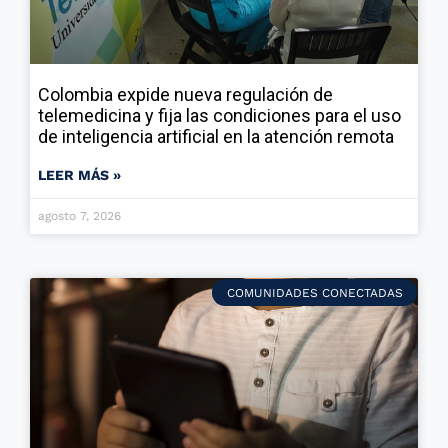
Colombia expide nueva regulación de
telemedicina y fija las condiciones para el uso
de inteligencia artificial en la atención remota
LEER MÁS »
agosto 7, 2026
COMUNIDADES CONECTADAS