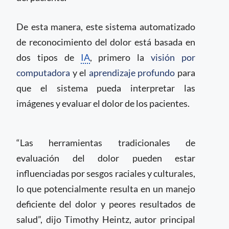
De esta manera, este sistema automatizado
de reconocimiento del dolor está basada en
dos tipos de
IA
, primero la
visión por
computadora
y el
aprendizaje profundo
para
que el sistema pueda interpretar las
imágenes y evaluar el dolor de los pacientes.
“Las herramientas tradicionales de
evaluación del dolor pueden estar
influenciadas por sesgos raciales y culturales,
lo que potencialmente resulta en un manejo
deficiente del dolor y peores resultados de
salud”, dijo Timothy Heintz, autor principal