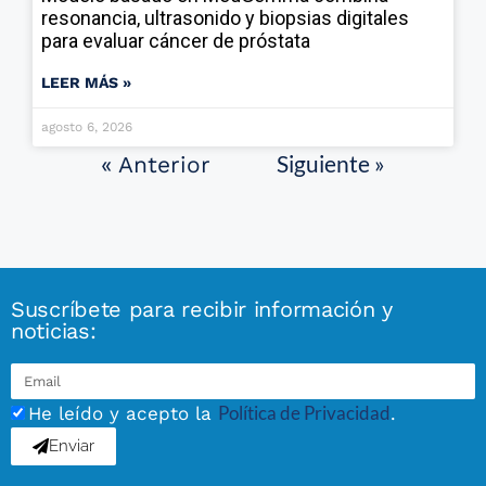
resonancia, ultrasonido y biopsias digitales
para evaluar cáncer de próstata
LEER MÁS »
agosto 6, 2026
Siguiente »
« Anterior
Suscríbete para recibir información y
noticias:
Política de Privacidad
He leído y acepto la
.
Enviar