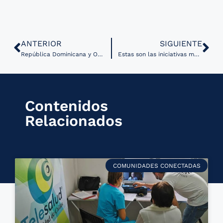
ANTERIOR
SIGUIENTE
República Dominicana y OPS firman acuerdo para impulsar la Biblioteca Virtual de Salud
Estas son las iniciativas más recientes de la Cámara de Diputados en materia de Salud Digital
Contenidos
Relacionados
COMUNIDADES CONECTADAS