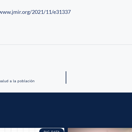
/www.jmir.org/2021/11/e31337
salud a la población
BIG DATA