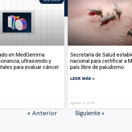
sado en MedGemma
Secretaría de Salud establ
onancia, ultrasonido y
nacional para certificar a
itales para evaluar cáncer
país libre de paludismo
LEER MÁS »
agosto 5, 2026
Siguiente »
« Anterior