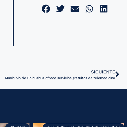
SIGUIENTE
Municipio de Chihuahua ofrece servicios gratuitos de telemedicina
BIG DATA
APPS MÓVILES E INTERNET DE LAS COSAS