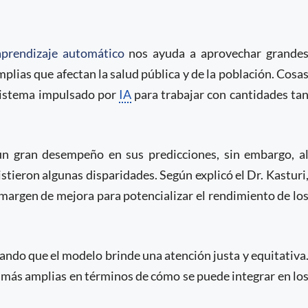
aprendizaje automático
nos ayuda a aprovechar grande
plias que afectan la salud pública y de la población. Cosa
sistema impulsado por
IA
para trabajar con cantidades ta
un gran desempeño en sus predicciones, sin embargo, a
istieron algunas disparidades. Según explicó el Dr. Kasturi
margen de mejora para potencializar el rendimiento de lo
ando que el modelo brinde una atención justa y equitativa
más amplias en términos de cómo se puede integrar en lo