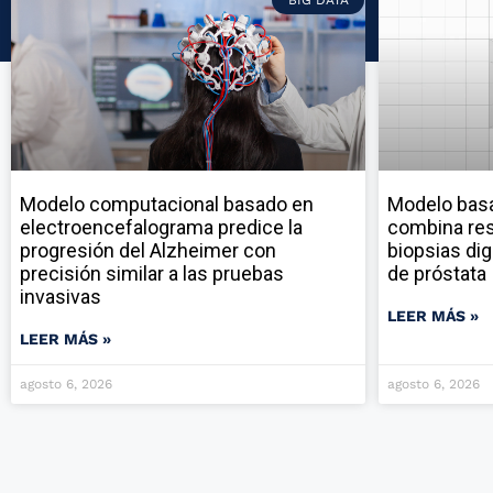
Modelo computacional basado en
Modelo ba
electroencefalograma predice la
combina res
progresión del Alzheimer con
biopsias dig
precisión similar a las pruebas
de próstata
invasivas
LEER MÁS »
LEER MÁS »
agosto 6, 2026
agosto 6, 2026