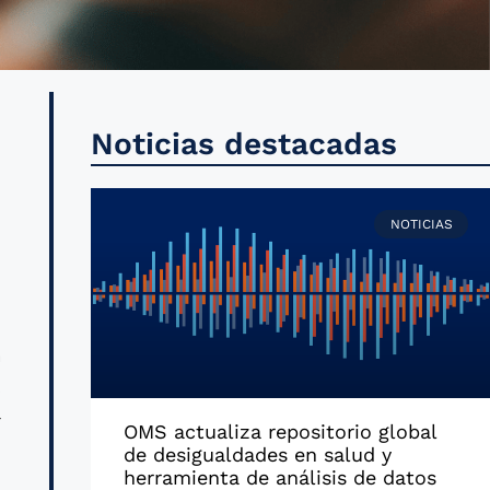
a
Noticias destacadas
e
r
NOTICIAS
n
a
s
r
OMS actualiza repositorio global
de desigualdades en salud y
herramienta de análisis de datos