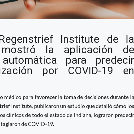
 automático en la toma de
egenstrief Institute de l
D-19
 mostró la aplicación d
automática para predeci
lización por COVID-19 e
o médico para favorecer la toma de decisiones durante l
ief Institute, publicaron un estudio que detalló cómo lo
os clínicos de todo el estado de Indiana, lograron predeci
ontagiaron de COVID-19.