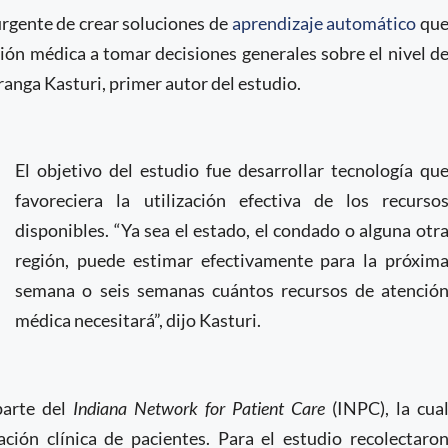
rgente de crear soluciones de
aprendizaje automático
qu
ión médica a tomar decisiones generales sobre el nivel d
uranga Kasturi, primer autor del estudio.
El objetivo del estudio fue desarrollar tecnología qu
favoreciera la utilización efectiva de los recurso
disponibles. “Ya sea el estado, el condado o alguna otr
región, puede estimar efectivamente para la próxim
semana o seis semanas cuántos recursos de atenció
médica necesitará”, dijo Kasturi.
parte del
Indiana Network for Patient Care
(INPC), la cua
ión clínica de pacientes. Para el estudio recolectaro