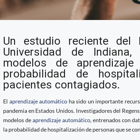
El rol del aprendizaje
Un estudio reciente del R
decisiones sobre COVI
Universidad de Indiana,
modelos de aprendizaje 
probabilidad de hospita
pacientes contagiados.
El
aprendizaje automático
ha sido un importante recurs
pandemia en Estados Unidos. Investigadores del Regenstr
modelos de
aprendizaje automático
, entrenados con dat
la probabilidad de hospitalización de personas que se c