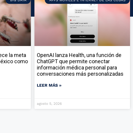
ece la meta
OpenAI lanza Health, una función de
 México como
ChatGPT que permite conectar
información médica personal para
conversaciones más personalizadas
LEER MÁS »
agosto 5, 2026