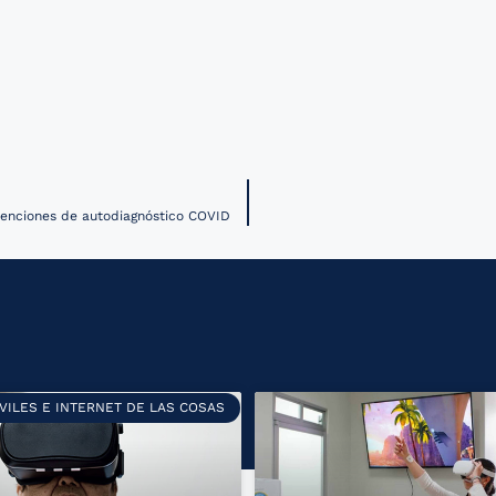
atenciones de autodiagnóstico COVID
VILES E INTERNET DE LAS COSAS