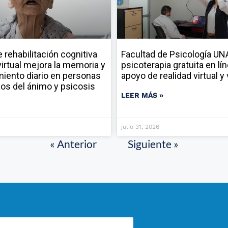
rehabilitación cognitiva
Facultad de Psicología U
virtual mejora la memoria y
psicoterapia gratuita en lí
miento diario en personas
apoyo de realidad virtual 
nos del ánimo y psicosis
LEER MÁS »
julio 31, 2026
« Anterior
Siguiente »