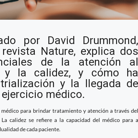
la era de la
cado por David Drummond
 revista Nature, explica do
ciales de la atención a
a y la calidez, y cómo h
rialización y la llegada d
ejercicio médico.
l médico para brindar tratamiento y atención a través de
 La calidez se refiere a la capacidad del médico para 
dualidad de cada paciente.