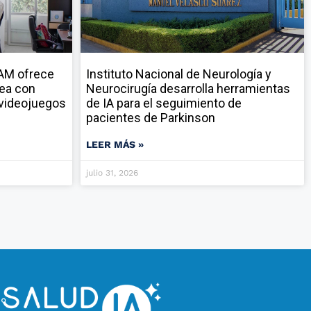
NAM ofrece
Instituto Nacional de Neurología y
nea con
Neurocirugía desarrolla herramientas
y videojuegos
de IA para el seguimiento de
pacientes de Parkinson
LEER MÁS »
julio 31, 2026