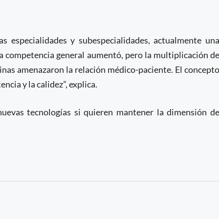
s especialidades y subespecialidades, actualmente un
La competencia general aumentó, pero la multiplicación d
quinas amenazaron la relación médico-paciente. El concept
cia y la calidez”, explica.
nuevas tecnologías si quieren mantener la dimensión d