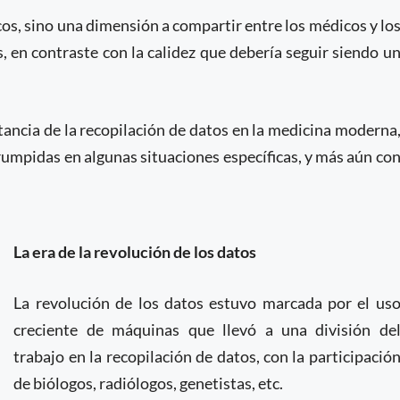
os, sino una dimensión a compartir entre los médicos y lo
 en contraste con la calidez que debería seguir siendo u
rtancia de la recopilación de datos en la medicina moderna
rrumpidas en algunas situaciones específicas, y más aún co
La era de la revolución de los datos
La revolución de los datos estuvo marcada por el us
creciente de máquinas que llevó a una división de
trabajo en la recopilación de datos, con la participació
de biólogos, radiólogos, genetistas, etc.