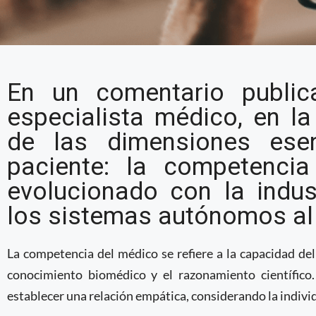
El lugar del médico en 
En un comentario publi
Inteligencia Artificial
especialista médico, en la
de las dimensiones esen
paciente: la competenci
evolucionado con la indust
los sistemas autónomos al 
La competencia del médico se refiere a la capacidad de
conocimiento biomédico y el razonamiento científico.
establecer una relación empática, considerando la indivi