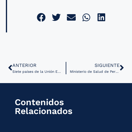
ANTERIOR
SIGUIENTE
Siete países de la Unión Europea ya han comenzado a usar el Certificado Digital COVID
Ministerio de Salud de Perú ofrece diplomado en Gestión de la Telemedicina al personal de Salud
Contenidos
Relacionados