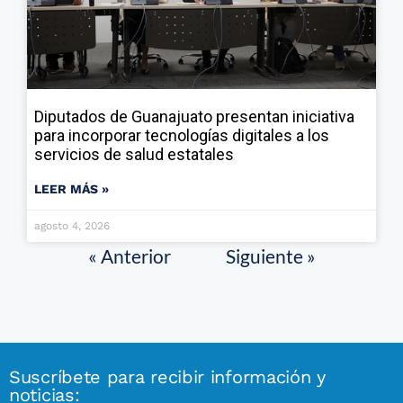
Diputados de Guanajuato presentan iniciativa
para incorporar tecnologías digitales a los
servicios de salud estatales
LEER MÁS »
agosto 4, 2026
« Anterior
Siguiente »
Suscríbete para recibir información y
noticias: