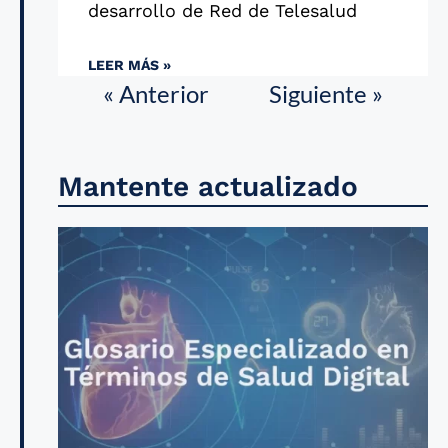
desarrollo de Red de Telesalud
LEER MÁS »
« Anterior
Siguiente »
Mantente actualizado