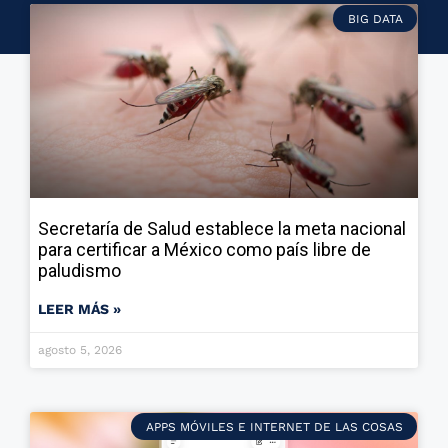
BIG DATA
Secretaría de Salud establece la meta nacional
para certificar a México como país libre de
paludismo
LEER MÁS »
agosto 5, 2026
APPS MÓVILES E INTERNET DE LAS COSAS