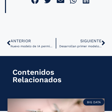
ANTERIOR
SIGUIENTE
Nuevo modelo de IA permite identificar tipos de neuronas en el cerebelo
Desarrollan primer modelo de IA para diagnóstico de cáncer de tiroides
Contenidos
Relacionados
BIG DATA