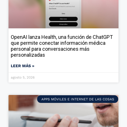
OpenAI lanza Health, una función de ChatGPT
que permite conectar información médica
personal para conversaciones más
personalizadas
LEER MÁS »
agosto 5, 2026
APPS MÓVILES E INTERNET DE LAS COSAS