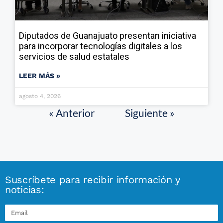
Diputados de Guanajuato presentan iniciativa
para incorporar tecnologías digitales a los
servicios de salud estatales
LEER MÁS »
agosto 4, 2026
« Anterior
Siguiente »
Suscríbete para recibir información y
noticias: