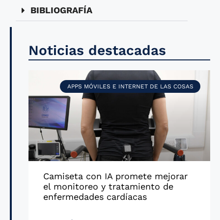
BIBLIOGRAFÍA
Noticias destacadas
APPS MÓVILES E INTERNET DE LAS COSAS
Camiseta con IA promete mejorar
el monitoreo y tratamiento de
enfermedades cardíacas