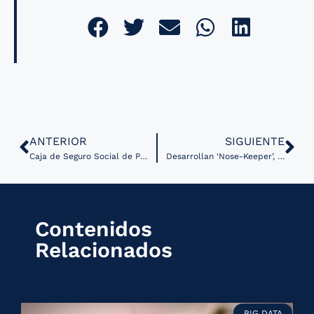
ANTERIOR
SIGUIENTE
Caja de Seguro Social de Panamá inicia con éxito su estrategia de telemedicina
Desarrollan ‘Nose-Keeper’, una app de IA para la detección temprana del carcinoma nasofaríngeo
Contenidos
Relacionados
BIG DATA