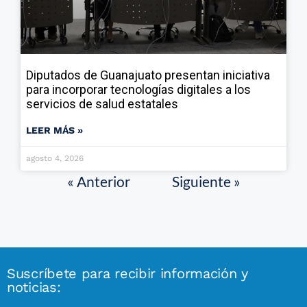
Diputados de Guanajuato presentan iniciativa
para incorporar tecnologías digitales a los
servicios de salud estatales
LEER MÁS »
agosto 4, 2026
« Anterior
Siguiente »
Suscríbete para recibir información y
noticias: