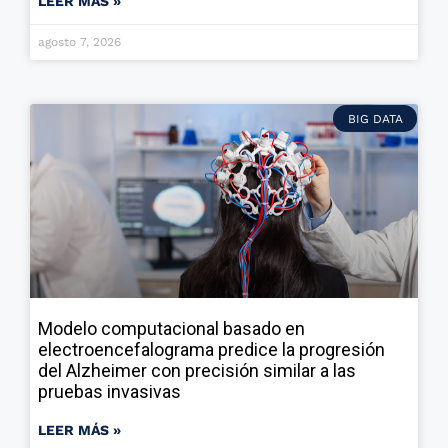
LEER MÁS »
agosto 7, 2026
BIG DATA
Modelo computacional basado en
electroencefalograma predice la progresión
del Alzheimer con precisión similar a las
pruebas invasivas
LEER MÁS »