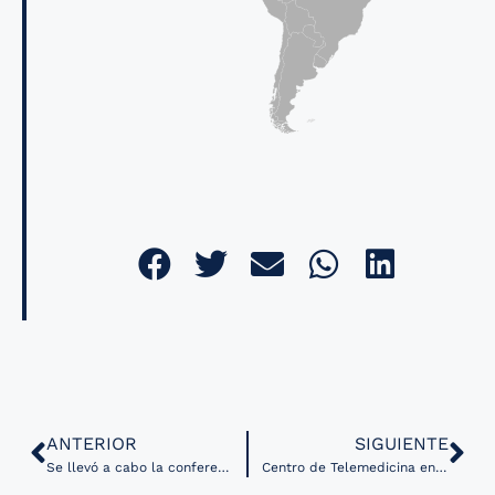
ANTERIOR
SIGUIENTE
Se llevó a cabo la conferencia Tendencias Tecnológicas en Salud Digital
Centro de Telemedicina en Perú atiende más de 200 pacientes diarios a menos de dos meses de su inauguración