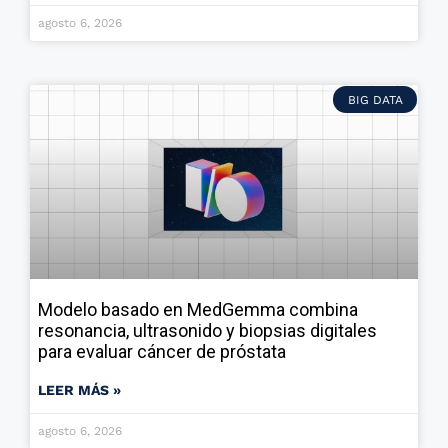
agosto 6, 2026
BIG DATA
Modelo basado en MedGemma combina
resonancia, ultrasonido y biopsias digitales
para evaluar cáncer de próstata
LEER MÁS »
agosto 6, 2026